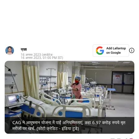
प्रज्ञा
16 अगस्त 2023
(अपडेटेड:
16 अगस्त 2023
,
01:00 PM
IST)
CAG ने आयुषमान योजना में पाईं अनियमितताएं, कहा 6.97 करोड़ रुपये मृत
मरीजों पर खर्च. (फोटो क्रेडिट - इंडिया टुडे)