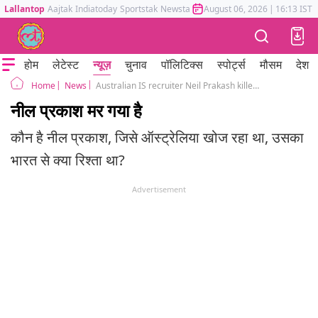
Lallantop
Aajtak
Indiatoday
Sportstak
Newstak
Mumbai Tak
August 06, 2026
Astrotak
|
16:13 IST
होम
लेटेस्ट
न्यूज़
चुनाव
पॉलिटिक्स
स्पोर्ट्स
मौसम
देश
News
Australian IS recruiter Neil Prakash killed in Iraq
Home
नील प्रकाश मर गया है
कौन है नील प्रकाश, जिसे ऑस्ट्रेलिया खोज रहा था, उसका
भारत से क्या रिश्ता था?
Advertisement