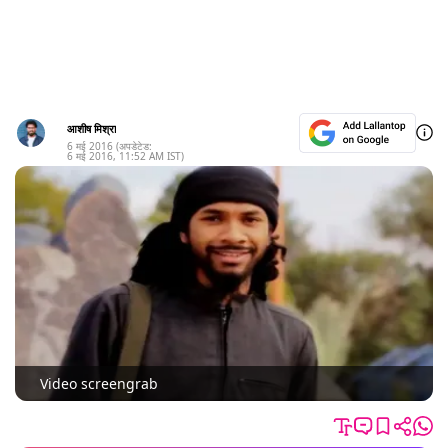
आशीष मिश्रा
6 मई 2016
(अपडेटेड:
6 मई 2016
,
11:52 AM
IST)
Video screengrab