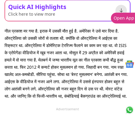
Quick AI Highlights
Click here to view more
Open App
नील प्रकाश मर गया है. इराक में उसकी मौत हुई है. अमेरिका ने उसे मार दिया है.
ऑस्ट्रेलिया को उसकी जोरों से तलाश थी. क्योंकि वो ऑस्ट्रेलिया में आईएस का
रिक्रूटर था. ऑस्ट्रेलिया में डोमेस्टिक टेररिज्म फैलाने का काम कर रहा था. वो ISIS
के प्रोपेगेंडा वीडियोज में खूब नजर आता था. मोसुल में 29 अप्रैल को अमेरिकी हवाई
हमले में वो मारा गया है. मेलबर्न में जन्मा भारतीय मूल का नील प्रकाश कभी बौद्ध हुआ
करता था. फिर 2012 में कन्वर्ट होकर मुसलमान हो गया. जिहादी बन गया. नाम रखा अबू
खालेद अल-कमबोडी. सीरिया पहुंचा. सोचा था 'बेस्ट मुसलमान' बनेगा. आतंकी बन गया.
आईएस के वीडियोज में नजर आने लगा. ऑस्ट्रेलिया में उससे इंस्पायर होकर बहुत से
लोग आतंकी बनने लगे. ऑस्ट्रेलिया की नजर बहुत दिन से उस पर थी. मोस्ट वांटेड
था. और जानिए कि वो फिजी-भारतीय था, कंबोडियाई बैकग्राउंड का ऑस्ट्रेलियाई था.
Advertisement