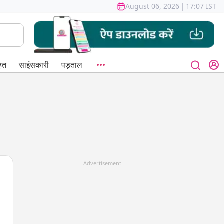
August 06, 2026
|
17:07 IST
हत
साइंसकारी
पड़ताल
Advertisement