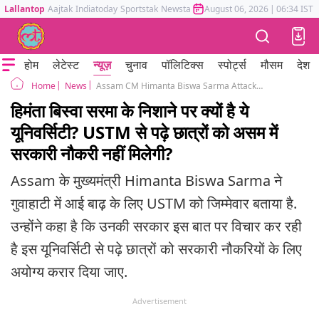
Lallantop
Aajtak
Indiatoday
Sportstak
Newstak
Mumbai Tak
August 06, 2026
Astrotak
|
06:34 IST
होम
लेटेस्ट
न्यूज़
चुनाव
पॉलिटिक्स
स्पोर्ट्स
मौसम
देश
News
Assam CM Himanta Biswa Sarma Attacks on Muslim Owned University USTM Mahbubul Hoque
Home
हिमंता बिस्वा सरमा के निशाने पर क्यों है ये
यूनिवर्सिटी? USTM से पढ़े छात्रों को असम में
सरकारी नौकरी नहीं मिलेगी?
Assam के मुख्यमंत्री Himanta Biswa Sarma ने
गुवाहाटी में आई बाढ़ के लिए USTM को जिम्मेवार बताया है.
उन्होंने कहा है कि उनकी सरकार इस बात पर विचार कर रही
है इस यूनिवर्सिटी से पढ़े छात्रों को सरकारी नौकरियों के लिए
अयोग्य करार दिया जाए.
Advertisement