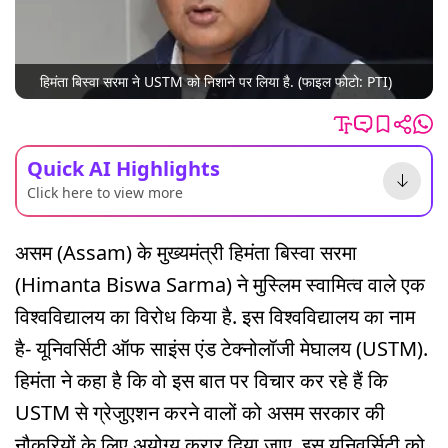
हिमंता बिस्वा सरमा ने USTM को निशाने पर लिया है. (फाइल फोटो: PTI)
Quick AI Highlights
Click here to view more
असम (Assam) के मुख्यमंत्री हिमंता बिस्वा सरमा
(Himanta Biswa Sarma) ने मुस्लिम स्वामित्व वाले एक
विश्वविद्यालय का विरोध किया है. इस विश्वविद्यालय का नाम
है- यूनिवर्सिटी ऑफ साइंस एंड टेक्नोलॉजी मेघालय (USTM).
हिमंता ने कहा है कि वो इस बात पर विचार कर रहे हैं कि
USTM से ग्रेजुएशन करने वालों को असम सरकार की
नौकरियों के लिए अयोग्य करार दिया जाए. इस यूनिवर्सिटी को