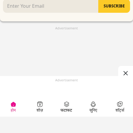
SUBSCRIBE
Advertisement
Advertisement
होम
शोज़
फटाफट
सुनिए
शॉर्ट्स
(
)