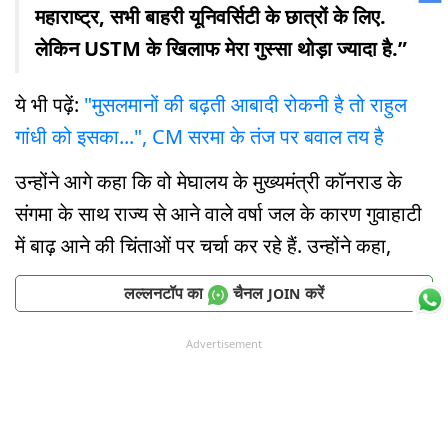
महाराष्ट्र, सभी बाहरी यूनिवर्सिटी के छात्रों के लिए.
लेकिन USTM के खिलाफ मेरा गुस्सा थोड़ा ज्यादा है.”
ये भी पढ़ें:
"मुसलमानों की बढ़ती आबादी रोकनी है तो राहुल
गांधी को इसका...", CM सरमा के तंज पर बवाल तय है
उन्होंने आगे कहा कि वो मेघालय के मुख्यमंत्री कॉनराड के
संगमा के साथ राज्य से आने वाले वर्षा जल के कारण गुवाहाटी
में बाढ़ आने की चिंताओं पर चर्चा कर रहे हैं. उन्होंने कहा,
लल्लनटॉप का
चैनल
करें
JOIN
Advertisement