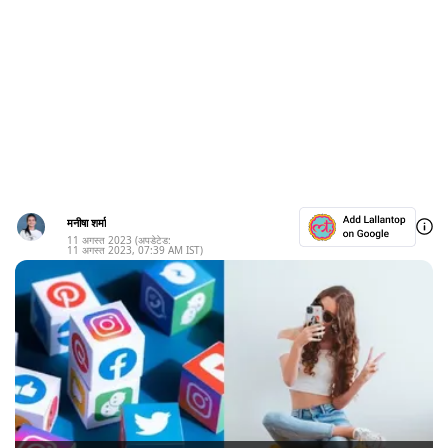
मनीषा शर्मा
11 अगस्त 2023
(अपडेटेड:
11 अगस्त 2023
,
07:39 AM
IST)