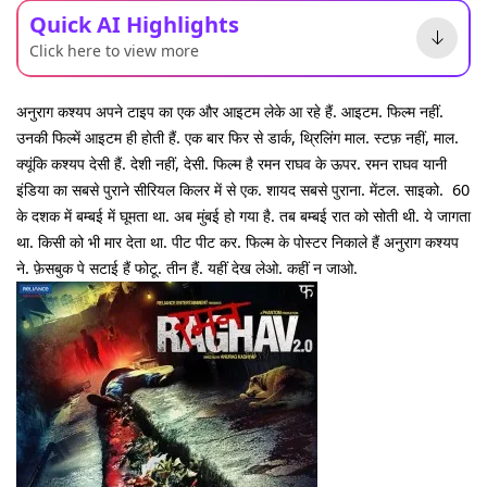
Quick AI Highlights
Click here to view more
अनुराग कश्यप अपने टाइप का एक और आइटम लेके आ रहे हैं. आइटम. फिल्म नहीं.
उनकी फिल्में आइटम ही होती हैं. एक बार फिर से डार्क, थ्रिलिंग माल. स्टफ़ नहीं, माल.
क्यूंकि कश्यप देसी हैं. देशी नहीं, देसी. फिल्म है रमन राघव के ऊपर. रमन राघव यानी
इंडिया का सबसे पुराने सीरियल किलर में से एक. शायद सबसे पुराना. मेंटल. साइको. 60
के दशक में बम्बई में घूमता था. अब मुंबई हो गया है. तब बम्बई रात को सोती थी. ये जागता
था. किसी को भी मार देता था. पीट पीट कर. फिल्म के पोस्टर निकाले हैं अनुराग कश्यप
ने. फ़ेसबुक पे सटाई हैं फोटू. तीन हैं. यहीं देख लेओ. कहीं न जाओ.