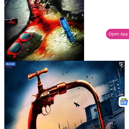
Open App