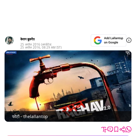
केतन बुकरैत
25 अप्रैल 2016
(अपडेटेड:
25 अप्रैल 2016
,
08:29 AM
IST)
फोटो - thelallantop