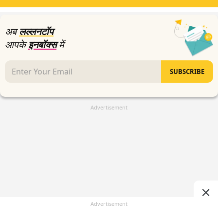
अब
लल्लनटॉप
आपके
इनबॉक्स
में
SUBSCRIBE
Advertisement
Advertisement