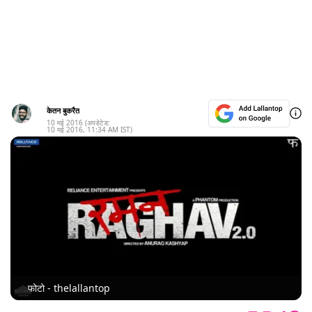
केतन बुकरैत
10 मई 2016
(अपडेटेड:
10 मई 2016
,
11:34 AM
IST)
फोटो - thelallantop