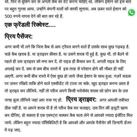
थी. फिर से बुकिंग कर के अगली कैब का वेट करना चाहिए था. लेकिन ईशान को इस बात
पर बहुत गुस्सा आया. उन्होंने कंपनी वालों को काफी सुनाया. अब ऊबर वाले ईशान को
500 रुपये वापस देने की बात कर रहे हैं.
एक फ्रेंडली रिक्वेस्ट....
प्रिय पैसेंजर:
अगर कभी भी लगे कि जिस कैब से आप ट्रैवल करने वाले हैं उसके साथ कुछ गड़बड़ है.
चाहे कैब ख़राब है. या ड्राइवर बीमार है. या उसने शराब पी हुई है. कुछ भी. तो बैठने से
पहले ही उस ड्राइवर को मना कर दें. वो राइड ही कैंसल कर दें. अगली राइड के लिए
अप्लाई कर दें. कम से कम बीच रास्ते में इस तरह से परेशान होने की नौबत ही नहीं
आएगी. अगर कभी बीच रास्ते में ऐसा कुछ हो जाये जैसा ईशान के साथ हुआ. नज़रें सडक
पर ज़रूर रखिये ताकि होने वाले एक्सीडेंट तो टाला जा सके. खुद ड्राइव करना आता है
तो ड्राइव कर लीजिये. नहीं तो प्लीज अपने किसी भरोसेमंद शख्स को फ़ोन कर के उस
प्रिय ड्राइवर:
जगह बुला लीजिये जहां आप रुक गए हों.
अगर आपकी तबीयत
ठीक नहीं है. या आपने शराब पी है तो प्लीज कैब मत चलाइए. उस दिन की ड्यूटी ख़त्म
कर दीजिए. हो सकता है एक एक्स्ट्रा चक्कर कैब चला लेने से आपको ज्यादा इंसेंटिव मिल
जाये. लेकिन बहुत ज्यादा पॉसिबिलिटी है कि आपको और आपके पैसेंजेर की ज़िन्दगी डेंजर
में पड़ जाए.