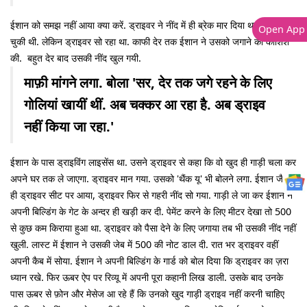
ईशान को समझ नहीं आया क्या करें. ड्राइवर ने नींद में ही ब्रेक मार दिया था. गाड़ी रुक
Open App
चुकी थी. लेकिन ड्राइवर सो रहा था. काफी देर तक ईशान ने उसको जगाने की कोशिश
की. बहुत देर बाद उसकी नींद खुल गयी.
माफ़ी मांगने लगा. बोला 'सर, देर तक जगे रहने के लिए
गोलियां खायीं थीं. अब चक्कर आ रहा है. अब ड्राइव
नहीं किया जा रहा.'
ईशान के पास ड्राइविंग लाइसेंस था. उसने ड्राइवर से कहा कि वो खुद ही गाड़ी चला कर
अपने घर तक ले जाएगा. ड्राइवर मान गया. उसको 'थैंक यू' भी बोलने लगा. ईशान जैसे
ही ड्राइवर सीट पर आया, ड्राइवर फिर से गहरी नींद सो गया. गाड़ी ले जा कर ईशान ने
अपनी बिल्डिंग के गेट के अन्दर ही खड़ी कर दी. पेमेंट करने के लिए मीटर देखा तो 500
से कुछ कम किराया हुआ था. ड्राइवर को पैसा देने के लिए जगाया तब भी उसकी नींद नहीं
खुली. लास्ट में ईशान ने उसकी जेब में 500 की नोट डाल दी. रात भर ड्राइवर वहीं
अपनी कैब में सोया. ईशान ने अपनी बिल्डिंग के गार्ड को बोल दिया कि ड्राइवर का ज़रा
ध्यान रखे. फिर ऊबर ऐप पर रिव्यू में अपनी पूरा कहानी लिख डाली. उसके बाद उनके
पास ऊबर से फ़ोन और मेसेज आ रहे हैं कि उनको खुद गाड़ी ड्राइव नहीं करनी चाहिए