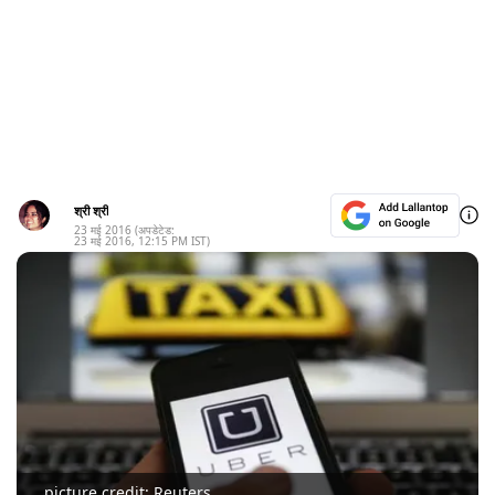
श्री श्री
23 मई 2016
(अपडेटेड:
23 मई 2016
,
12:15 PM
IST)
picture credit: Reuters