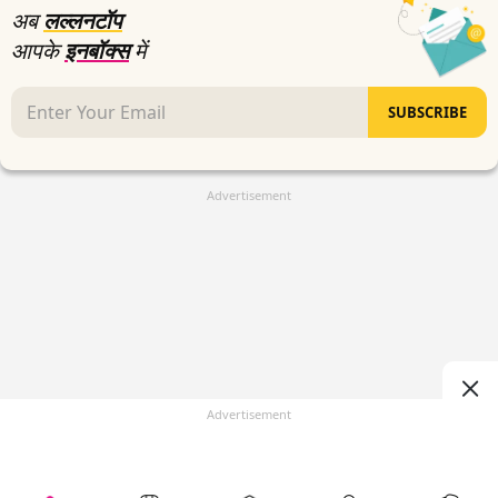
अब
लल्लनटॉप
आपके
इनबॉक्स
में
SUBSCRIBE
Advertisement
Advertisement