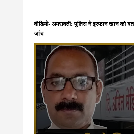
वीडियो- अमरावती: पुलिस ने इरफान खान को बताय
जांच