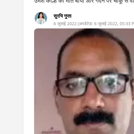
उमेश कोल्हे की मौत बायीं ओर गर्दन पर चाकू से व
सुरभि गुप्ता
6 जुलाई 2022
(अपडेटेड:
6 जुलाई 2022
,
05:33 