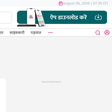
August 06, 2026
|
07:39 IST
हत
साइंसकारी
पड़ताल
Advertisement