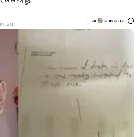
ार के कारण हुई
PM
IST)