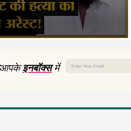
आपके
इनबॉक्स
में
LallanKhas News
Entertainment New