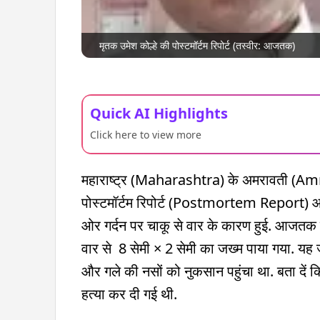
मृतक उमेश कोल्हे की पोस्टमॉर्टम रिपोर्ट (तस्वीर: आजतक)
Quick AI Highlights
Click here to view more
महाराष्ट्र (Maharashtra) के अमरावती (Amra
पोस्टमॉर्टम रिपोर्ट (Postmortem Report) आ गई 
ओर गर्दन पर चाकू से वार के कारण हुई. आजतक के 
वार से 8 सेमी × 2 सेमी का जख्म पाया गया. यह ज
और गले की नसों को नुकसान पहुंचा था. बता दें 
हत्या कर दी गई थी.