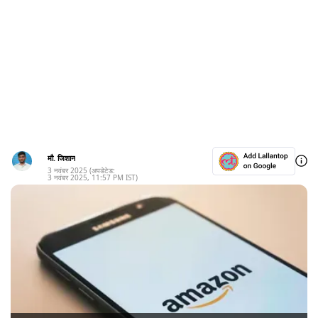
मौ. जिशान
3 नवंबर 2025
(अपडेटेड:
3 नवंबर 2025
,
11:57 PM
IST)