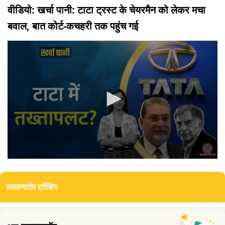
वीडियो: खर्चा पानी: टाटा ट्रस्ट के चेयरमैन को लेकर मचा
बवाल, बात कोर्ट-कचहरी तक पहुंच गई
0
seconds
of
लल्लनटॉप ट्रेंडिंग
9
minutes,
44
seconds