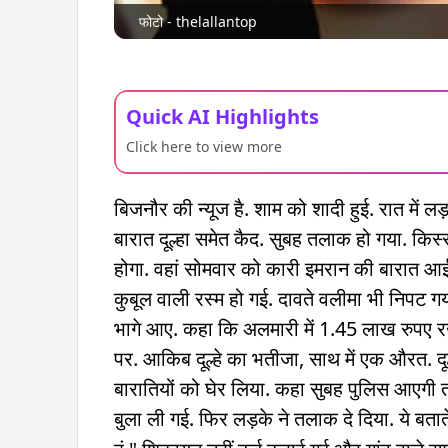
फोटो - thelallantop
Quick AI Highlights
Click here to view more
बिजनौर की न्यूज है. शाम को शादी हुई. रात में लड
बारात दूल्हा समेत कैद. सुबह तलाक हो गया. किस्सा 
होगा. वहां सोमवार को कारी इमरान की बारात आई. प
कुबूल वाली रस्म हो गई. दावते वलीमा भी निपट ग
भागे आए. कहा कि अलमारी में 1.45 लाख रुपए र
पर. आकिब दूल्हे का भतीजा, साथ में एक औरत. दूल
बारातियों को घेर लिया. कहा सुबह पुलिस आएगी त
बुला ली गई. फिर लड़के ने तलाक दे दिया. ये बतात