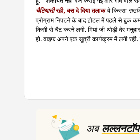
हूं." शिकायत नहीं दर्ज कराई गई और गांव वाले 
चैटियाती
रही, बस दे दिया तलाक
ये किस्सा
सउद
प्रोग्राम निपटने के बाद होटल में पहले से बुक कमर
किसी से चैट करने लगी. मियां जी थोड़ी देर मनुहार
हो. वाइफ अपने एक सूत्री कार्यक्रम में लगी रह
अब
लल्लनटॉप