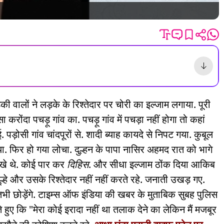
़की वालों ने लड़के के रिश्तेदार पर चोरी का इल्जाम लगाया. पूरी
करोंदा पचड़ू गांव का. पचड़ू गांव में पचड़ा नहीं होगा तो कहां
ड़ोसी गांव चांदपूरों से. शादी ब्याह कायदे से निपट गया. कुबूल
या. फिर हो गया लोचा. दुल्हन के पापा नासिर अहमद रात को भागे
खे थे. कोई पार कर
दिहिस
. और सीधा इल्जाम ठोंक दिया आकिब
्हे और उसके रिश्तेदार नहीं नहीं करते रहे. जनाती उखड़ गए.
भी छोड़ेंगे. टाइम्स ऑफ इंडिया की खबर के मुताबिक सुबह पुलिस
े हुए कि "मेरा कोई इरादा नहीं था तलाक देने का लेकिन मैं मजबूर