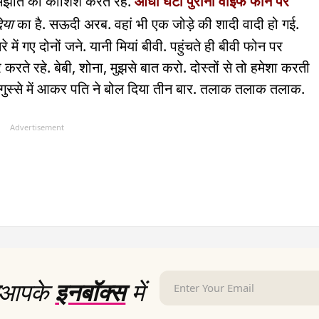
समझौते की कोशिश करते रहे.
आधा घंटा पुरानी वाइफ फोन पर
िया
का है. सऊदी अरब. वहां भी एक जोड़े की शादी वादी हो गई.
े में गए दोनों जने. यानी मियां बीवी. पहुंचते ही बीवी फोन पर
 करते रहे. बेबी, शोना, मुझसे बात करो. दोस्तों से तो हमेशा करती
ी. गुस्से में आकर पति ने बोल दिया तीन बार. तलाक तलाक तलाक.
Advertisement
आपके
इनबॉक्स
में