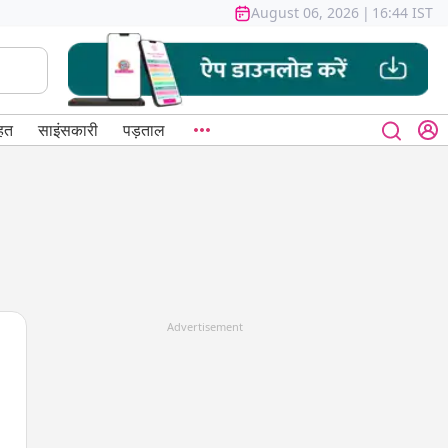
August 06, 2026
|
16:44 IST
हत
साइंसकारी
पड़ताल
Advertisement