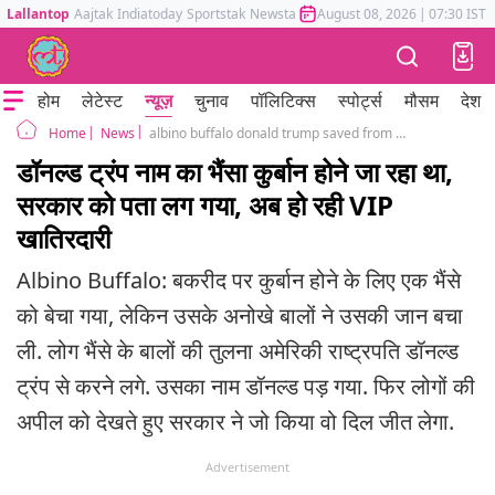
Lallantop
Aajtak
Indiatoday
Sportstak
Newstak
Mumbai Tak
August 08, 2026
Astrotak
|
07:30 IST
होम
लेटेस्ट
न्यूज़
चुनाव
पॉलिटिक्स
स्पोर्ट्स
मौसम
देश
News
albino buffalo donald trump saved from eid sacrifice government puts back in zoo bangladesh
Home
डॉनल्ड ट्रंप नाम का भैंसा कुर्बान होने जा रहा था,
सरकार को पता लग गया, अब हो रही VIP
खातिरदारी
Albino Buffalo: बकरीद पर कुर्बान होने के लिए एक भैंसे
को बेचा गया, लेकिन उसके अनोखे बालों ने उसकी जान बचा
ली. लोग भैंसे के बालों की तुलना अमेरिकी राष्ट्रपति डॉनल्ड
ट्रंप से करने लगे. उसका नाम डॉनल्ड पड़ गया. फिर लोगों की
अपील को देखते हुए सरकार ने जो किया वो दिल जीत लेगा.
Advertisement