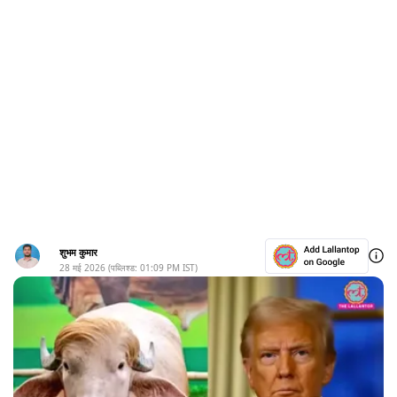
शुभम कुमार
28 मई 2026
(पब्लिश्ड:
01:09 PM
IST)