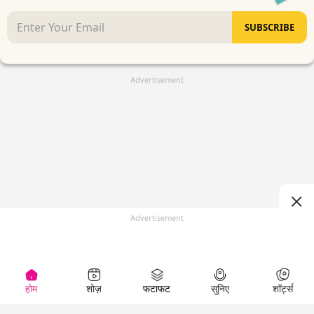
SUBSCRIBE
Advertisement
Advertisement
होम
शोज़
फटाफट
सुनिए
शॉर्ट्स
(
)