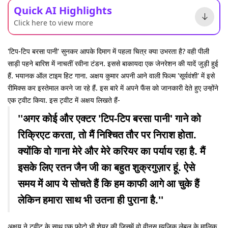
Quick AI Highlights
Click here to view more
'टिप-टिप बरसा पानी' सुनकर आपके दिमाग में पहला चित्र क्या उभरता है? वही पीली
साड़ी पहने बारिश में नाचतीं रवीना टंडन. इससे बाकायदा एक जेनरेशन की यादें जुड़ी हुई
हैं. भयानक ऑल टाइम हिट गाना. अक्षय कुमार अपनी आने वाली फिल्म 'सूर्यवंशी' में इसे
रीमिक्स कर इस्तेमाल करने जा रहे हैं. इस बारे में अपने फैंस को जानकारी देते हुए उन्होंने
एक ट्वीट किया. इस ट्वीट में अक्षय लिखते हैं-
''अगर कोई और एक्टर 'टिप-टिप बरसा पानी' गाने को
रिक्रिएट करता, तो मैं निश्चित तौर पर निराश होता.
क्योंकि वो गाना मेरे और मेरे करियर का पर्याय रहा है. मैं
इसके लिए रतन जैन जी का बहुत शुक्रगुज़ार हूं. ऐसे
समय में आप ये सोचते हैं कि हम काफी आगे आ चुके हैं
लेकिन हमारा साथ भी उतना ही पुराना है.''
अक्षय ने ट्वीट के साथ एक फोटो भी शेयर की जिसमें वो वीनस म्यूज़िक लेबल के मालिक