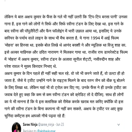
लेकिन ये बात अक्षय कुमार के फैंस के गले भी नहीं उतरी कि 'टिप-टिप बरसा पानी' उनका
गाना है. इस गाने को लोगों ने सिर्फ और सिर्फ रवीना टंडन के लिए देखा था. इस गाने के
बाद रवीना की पॉपुलैरिटी और फैन फॉलोइंग में भारी उछाल आया था, इसलिए ये उनके
करियर के पर्याय वाले लाइन के साथ भी मैच करता है. ये गाना 1994 में आई फिल्म
'मोहरा' का हिस्सा था. इसके बोल लिखे थे आनंद बख्शी ने और म्यूज़िक था विजु शाह का.
इसे अल्का याज्ञ्निक और उदित नारायण ने मिलकर गाया था. राजीव राय डायरेक्टेड फिल्म
में 'मोहरा' में अक्षय कुमार, रवीना टंडन के अलावा सुनील शेट्टी, नसीरुद्दीन शाह और
परेश रावल ने मुख्य किरदार निभाए थे.
अक्षय कुमार के दिन पहले ही नहीं सही चल रहे. वो जो भी करने जाते हैं, वो उल्टा ही हो
जाता है. जैसे ये ट्वीट उन्होंने गाने के राइट्स मिलने के बाद रतन जैन को थैंक यू बोलने
के लिए लिखा था. लेकिन यहां भी वो ट्रोल कर दिए गए. उनके फैंस ने ही उनके ट्वीट का
जवाब देते हुए कहा कि कम से कम रवीना टंडन को क्रेडिट तो दे दीजिए. साथ ही लोगों
का ये भी मानना है कि ये इस क्लासिक को रीमेक करके खराब मत करिए क्योंकि वो इस
गाने की रवीना टंडन के बिना कल्पना भी नहीं कर सकते. अक्षय के ट्वीट पर आए कुछ
चुनिंदा कमेंट्स हम आपको नीचे पढ़वा रहे हैं: