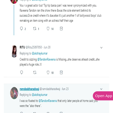
Open App