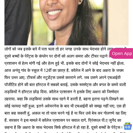
लोगों को जब इसके बारे में पता चला तो हर जगह उनके साथ भेदभाव होने लगा. स्कूल में
Open App
दूसरे बच्चों के पेरेंट्स के कंप्लेन पर दोनों को अलग कमरा और टीचर पढ़ाने को दिए गए.
प्रशासन से हेल्प मांगी गई और हेल्प हुई भी. इसके बाद दोनों ने कोई भेदभाव नहीं झेला.
आज अनंतु गांव के स्कूल में 12वीं का छात्र है. कॉलेज में आने के बाद अक्षरा के जख्म
फिर उभर आए. टीचर्स और स्टूडेंट्स उससे कतराने लगे. जब उसने अपने एचआईवी
पॉजीटिव होने की बात हॉस्टल में सबको बताई. उसके रूममेट्स और बगल के कमरे वाली
लड़कियों ने हॉस्टल छोड़ दिया. कॉलेज प्रशासन ने इसके लिए अक्षरा को जिम्मेदार
ठहराया. कहा कि लड़कियां उसके साथ रहने में डरती है. बहना इतना पढ़ने-लिखने का
कोई फायदा नहीं हुआ. इतने अवेयरनेस के बाद भी एचआईवी को समझ नहीं पाए. एक ही
बात कह सकती हूं, अकल या तो घास चरने गई है या फिर उसे बेच कर गोलगप्पे खा लिए
हैं. सरकार ने इस मामले में कॉलेज प्रशासन पर सवाल दागे. प्रिंसपल पी.ए जुनैद का
कहना है कि अक्षरा के साथ भेदभाव सिर्फ हॉस्टल में हो रहा है. दूसरे बच्चों के पेरेंट्स की