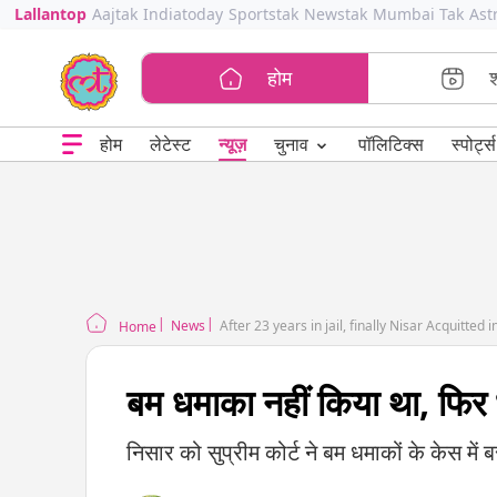
Lallantop
Aajtak
Indiatoday
Sportstak
Newstak
Mumbai Tak
Ast
होम
⌄
चुनाव
होम
लेटेस्ट
न्यूज़
पॉलिटिक्स
स्पोर्ट्स
News
After 23 years in jail, finally Nisar Acquitted
Home
बम धमाका नहीं किया था, फिर 
निसार को सुप्रीम कोर्ट ने बम धमाकों के केस में 