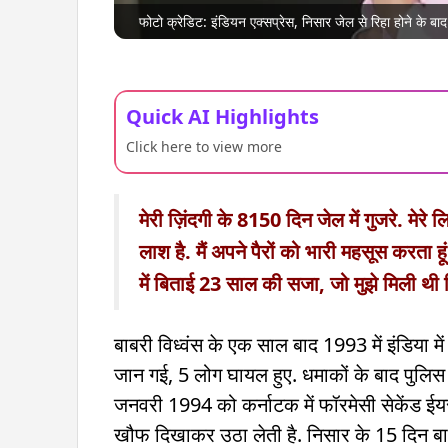
फोटो क्रेडिट: इंडियन एक्सप्रेस, निसार जेल से रिहा होने के बाद
Quick AI Highlights
Click here to view more
मेरी ज़िंदगी के 8150 दिन जेल में गुजरे. मेरे ल
लाश है. मैं अपने पैरों को भारी महसूस करता ह
में बिताई 23 साल की सजा, जो मुझे मिली थ
बाबरी विध्वंस के एक साल बाद 1993 में इंडिया में
जान गई, 5 लोग घायल हुए. धमाकों के बाद पुलिस 
जनवरी 1994 को कर्नाटक में फॉरमेसी सेकेंड ईयर
खौफ दिखाकर उठा लेती है. निसार के 15 दिन बाद ए