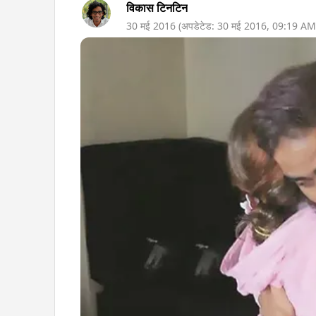
विकास टिनटिन
30 मई 2016
(अपडेटेड:
30 मई 2016
,
09:19 AM