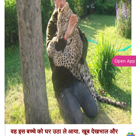
Open App
वह इस बच्चे को घर उठा ले आया. खूब देखभाल और