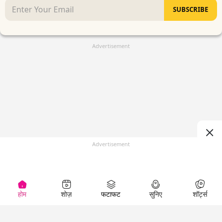
SUBSCRIBE
Advertisement
Advertisement
होम
शोज़
फटाफट
सुनिए
शॉर्ट्स
(
)