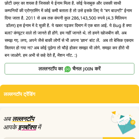
छोटी उम्र का शख्स है जिसको ये ईनाम मिला है. कोई फेसबुक और उसकी साथी
कम्पनियों की प्रोग्रामिंग में कोई कमी बताता है तो उसे इसके लिए ये “बग बाउन्टी” ईनाम
दिया जाता है. 2011 से अब तक कंपनी कुल 286,143,500 रुपये (4.3 मिलियन
डॉलर) इस ईनाम में दे चुकी है. ये खबर पढ़कर दिमाग में एक बात आई. ये Bug है क्या
बला? कंप्यूटर वाले तो जानते ही होंगे. हम नहीं जानते थे. तो हमने खोजबीन की. अब
समझ गए. लगा, अपने जैसे बाकी लोगों से भी अपना 'ज्ञान' बांट लें. अब तो बेसिक एकदम
क्लियर हो गया ना? अब कोई पूछेगा तो चौड़े होकर समझा भी लोगे. समझा कर हीरो भी
बन जाओगे. हम अभी से कहे देते हैं, मेंशन नॉट. :)
लल्लनटॉप का
चैनल
करें
JOIN
लल्लनटॉप ट्रेंडिंग
अब
लल्लनटॉप
आपके
इनबॉक्स
में