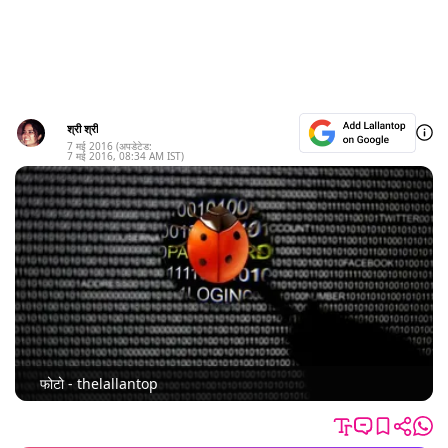
श्री श्री
7 मई 2016
(अपडेटेड:
7 मई 2016
,
08:34 AM
IST)
फोटो - thelallantop