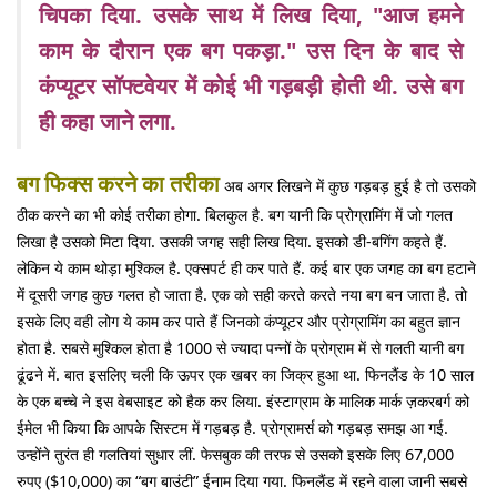
चिपका दिया. उसके साथ में लिख दिया, "आज हमने
काम के दौरान एक बग पकड़ा." उस दिन के बाद से
कंप्यूटर सॉफ्टवेयर में कोई भी गड़बड़ी होती थी. उसे बग
ही कहा जाने लगा.
बग फिक्स करने का तरीका
अब अगर लिखने में कुछ गड़बड़ हुई है तो उसको
ठीक करने का भी कोई तरीका होगा. बिलकुल है. बग यानी कि प्रोग्रामिंग में जो गलत
लिखा है उसको मिटा दिया. उसकी जगह सही लिख दिया. इसको डी-बगिंग कहते हैं.
लेकिन ये काम थोड़ा मुश्किल है. एक्सपर्ट ही कर पाते हैं. कई बार एक जगह का बग हटाने
में दूसरी जगह कुछ गलत हो जाता है. एक को सही करते करते नया बग बन जाता है. तो
इसके लिए वही लोग ये काम कर पाते हैं जिनको कंप्यूटर और प्रोग्रामिंग का बहुत ज्ञान
होता है. सबसे मुश्किल होता है 1000 से ज्यादा पन्नों के प्रोग्राम में से गलती यानी बग
ढूंढने में. बात इसलिए चली कि ऊपर एक खबर का जिक्र हुआ था. फिनलैंड के 10 साल
के एक बच्चे ने इस वेबसाइट को हैक कर लिया. इंस्टाग्राम के मालिक मार्क ज़करबर्ग को
ईमेल भी किया कि आपके सिस्टम में गड़बड़ है. प्रोग्रामर्स को गड़बड़ समझ आ गई.
उन्होंने तुरंत ही गलतियां सुधार लीं. फेसबुक की तरफ से उसको इसके लिए 67,000
रुपए ($10,000) का “बग बाउंटी” ईनाम दिया गया. फिनलैंड में रहने वाला जानी सबसे