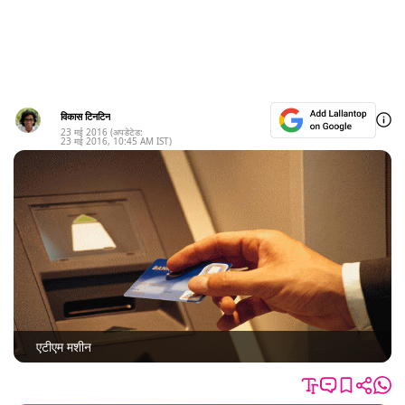
विकास टिनटिन
23 मई 2016
(अपडेटेड:
23 मई 2016
,
10:45 AM
IST)
एटीएम मशीन