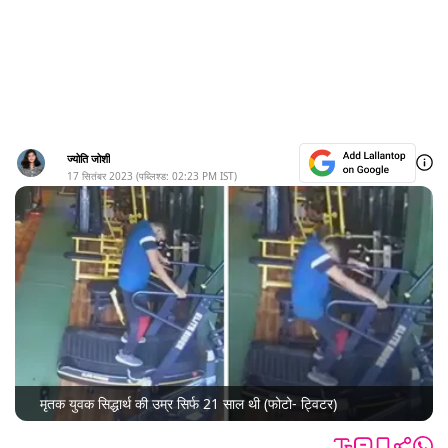
ज्योति जोशी
17 सितंबर 2023
(पब्लिश्ड:
02:23 PM
IST)
मृतक युवक सिद्धार्थ की उम्र सिर्फ 21 साल थी (फोटो- ट्विटर)