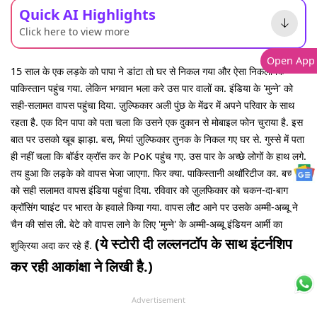
Quick AI Highlights
Click here to view more
Open App
15 साल के एक लड़के को पापा ने डांटा तो घर से निकल गया और ऐसा निकला कि
पाकिस्तान पहुंच गया. लेकिन भगवान भला करे उस पार वालों का. इंडिया के 'मुन्ने' को
सही-सलामत वापस पहुंचा दिया. ज़ुल्फिकार अली पुंछ के मेंढर में अपने परिवार के साथ
रहता है. एक दिन पापा को पता चला कि उसने एक दुकान से मोबाइल फोन चुराया है. इस
बात पर उसको खूब झाड़ा. बस, मियां ज़ुल्फिकार तुनक के निकल गए घर से. गुस्से में पता
ही नहीं चला कि बॉर्डर क्रॉस कर के PoK पहुंच गए. उस पार के अच्छे लोगों के हाथ लगे.
तय हुआ कि लड़के को वापस भेजा जाएगा. फिर क्या. पाकिस्तानी अथॉरिटीज का. बच्चे
को सही सलामत वापस इंडिया पहुंचा दिया. रविवार को ज़ुलफिकार को चकन-दा-बाग
क्रॉसिंग प्वाइंट पर भारत के हवाले किया गया. वापस लौट आने पर उसके अम्मी-अब्बू ने
चैन की सांस ली. बेटे को वापस लाने के लिए 'मुन्ने' के अम्मी-अब्बू इंडियन आर्मी का
(ये स्टोरी दी लल्लनटॉप के साथ इंटर्नशिप
शुक्रिया अदा कर रहे हैं.
कर रही आकांक्षा ने लिखी है.)
Advertisement