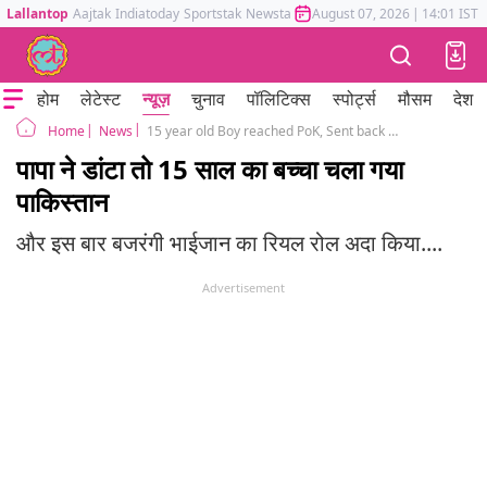
Lallantop
Aajtak
Indiatoday
Sportstak
Newstak
Mumbai Tak
August 07, 2026
Astrotak
|
14:01 IST
होम
लेटेस्ट
न्यूज़
चुनाव
पॉलिटिक्स
स्पोर्ट्स
मौसम
देश
News
15 year old Boy reached PoK, Sent back by Pakistan authorities
Home
पापा ने डांटा तो 15 साल का बच्चा चला गया
पाकिस्तान
और इस बार बजरंगी भाईजान का रियल रोल अदा किया....
Advertisement