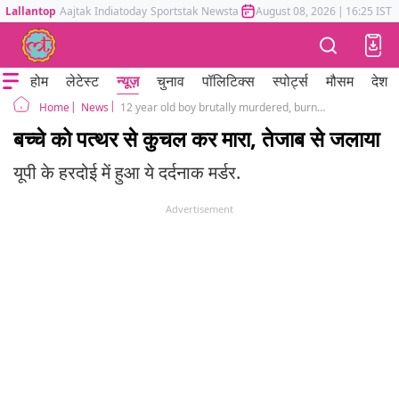
Lallantop
Aajtak
Indiatoday
Sportstak
Newstak
Mumbai Tak
August 08, 2026
Astrotak
|
16:25 IST
होम
लेटेस्ट
न्यूज़
चुनाव
पॉलिटिक्स
स्पोर्ट्स
मौसम
देश
News
12 year old boy brutally murdered, burned with acid
Home
बच्चे को पत्थर से कुचल कर मारा, तेजाब से जलाया
यूपी के हरदोई में हुआ ये दर्दनाक मर्डर.
Advertisement