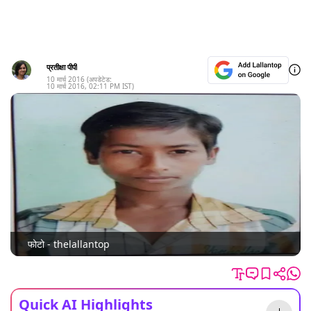
प्रतीक्षा पीपी
10 मार्च 2016
(अपडेटेड:
10 मार्च 2016
,
02:11 PM
IST)
फोटो - thelallantop
Quick AI Highlights