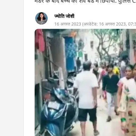
मर्डर के बाद बच्चे का शव बेड में छिपाया. पुल
ज्योति जोशी
16 अगस्त 2023
(अपडेटेड:
16 अगस्त 2023
,
07: