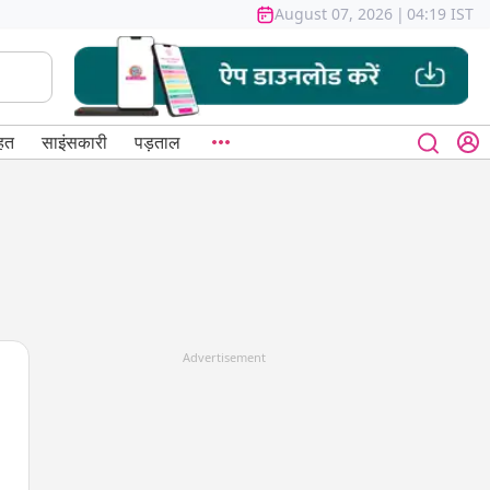
August 07, 2026
|
04:19 IST
हत
साइंसकारी
पड़ताल
Advertisement