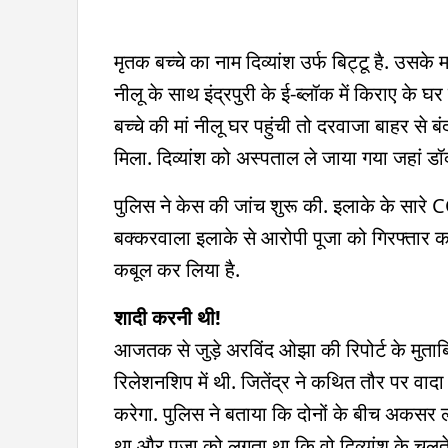
मृतक बच्चे का नाम दिव्यांश उर्फ बिट्टू है. उसक
नीलू के साथ इंद्रपुरी के ई-ब्लॉक में किराए के 
बच्चे की मां नीलू घर पहुंची तो दरवाजा बाहर से बं
मिला. दिव्यांश को अस्पताल ले जाया गया जहां डॉक
पुलिस ने केस की जांच शुरू की. इलाके के सारे
बक्करवाला इलाके से आरोपी पूजा को गिरफ्तार क
कबूल कर लिया है.
शादी करनी थी!
आजतक से जुड़े अरविंद ओझा की रिपोर्ट के मुताबि
रिलेशनशिप में थी. जितेंद्र ने कथित तौर पर वा
करेगा. पुलिस ने बताया कि दोनों के बीच अकसर लड
था और पूजा को लगता था कि वो दिव्यांश के चलते 