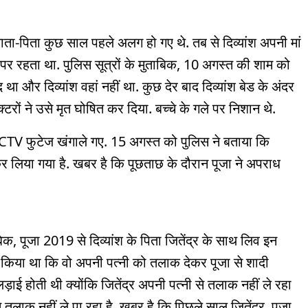
े माता-पिता कुछ साल पहले अलग हो गए थे. तब से दिव्यांश अपनी मां
घर पर रहता था. पुलिस सूत्रों के मुताबिक, 10 अगस्त की शाम को
द था और दिव्यांश वहां नहीं था. कुछ देर बाद दिव्यांश बेड के अंदर
्टरों ने उसे मृत घोषित कर दिया. बच्चे के गले पर निशान थे.
 CCTV फुटेज खंगाले गए. 15 अगस्त को पुलिस ने बताया कि
र लिया गया है. खबर है कि पूछताछ के दौरान पूजा ने अपराध
क, पूजा 2019 से दिव्यांश के पिता जितेंद्र के साथ लिव इन
दा किया था कि वो अपनी पत्नी को तलाक देकर पूजा से शादी
़ाई होती थी क्योंकि जितेंद्र अपनी पत्नी से तलाक नहीं ले रहा
तलाक नहीं ले पा रहा है. खबर है कि पिछले साल जितेंद्र, पूजा