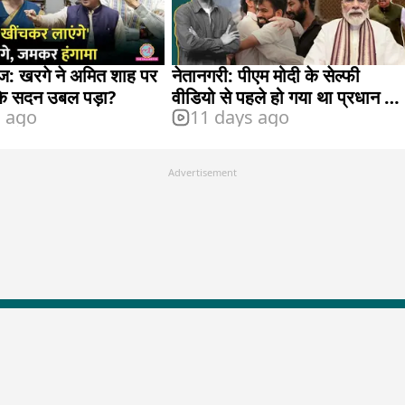
आज: खरगे ने अमित शाह पर
नेतानगरी: पीएम मोदी के सेल्फी
कि सदन उबल पड़ा?
वीडियो से पहले हो गया था प्रधान का
s ago
11 days ago
इस्तीफा?
Advertisement
LallanKhas News
Entertainment New
Hindi Satire & Humor
Entertainment News Hindi