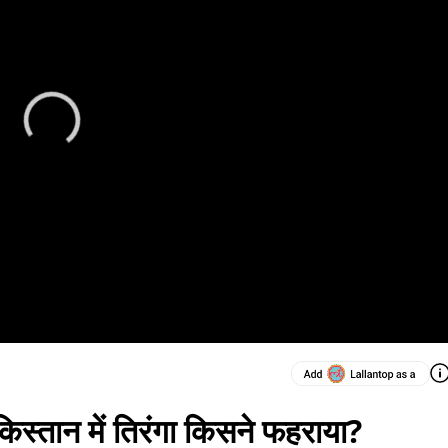
स्तान में तिरंगा किसने फहराया?