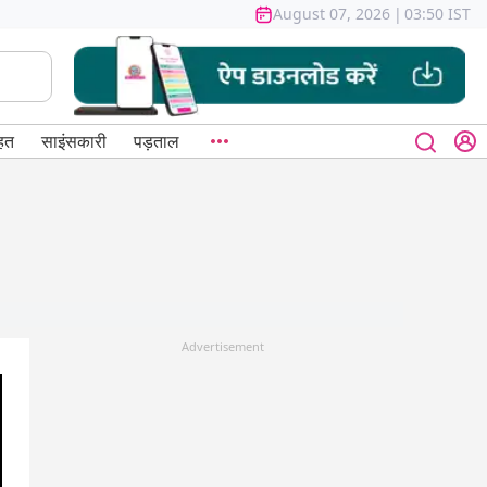
August 07, 2026
|
03:50 IST
हत
साइंसकारी
पड़ताल
Advertisement