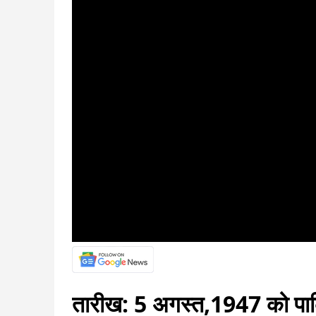
तारीख: 5 अगस्त,1947 को पाकि