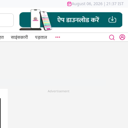
August 06, 2026
|
21:37 IST
हत
साइंसकारी
पड़ताल
Advertisement