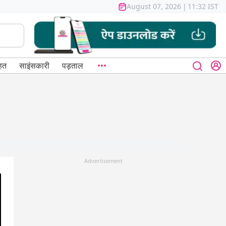
August 07, 2026
|
11:32 IST
हत
साइंसकारी
पड़ताल
Advertisement