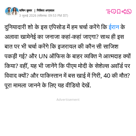
सचिन कुमार
|
निकिता अग्रवाल
3 जुलाई 2026
(
पब्लिश्ड:
09:53 PM
IST
)
दुनियादारी शो के इस एपिसोड में हम चर्चा करेंगे कि
ईरान
के
अलावा खामेनेई का जनाजा कहां-कहां जाएगा? साथ ही इस
बात पर भी चर्चा करेंगे कि इजरायल की कौन सी साजिश
पकड़ी गई? और UN ऑफिस के बाहर व्यक्ति ने आत्मदाह क्यों
किया? वहीं, यह भी जानेंगे कि पीएम मोदी के सेशेल्स अवॉर्ड पर
विवाद क्यों? और पाकिस्तान में बस खाई में गिरी, 40 की मौत?
पूरा मामला जानने के लिए यह वीडियो देखें.
Advertisement