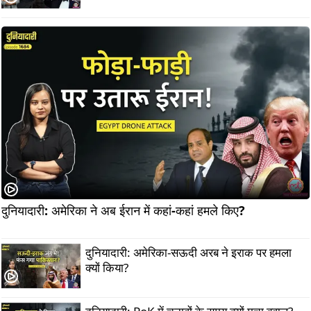
दुनियादारी: अमेरिका ने अब ईरान में कहां-कहां हमले किए?                  
दुनियादारी: अमेरिका-सऊदी अरब ने इराक पर हमला
क्यों किया?