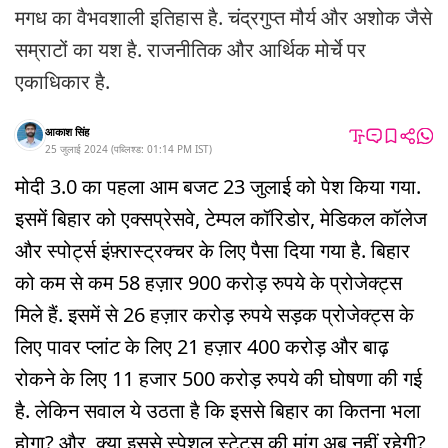
मगध का वैभवशाली इतिहास है. चंद्रगुप्त मौर्य और अशोक जैसे
सम्राटों का यश है. राजनीतिक और आर्थिक मोर्चे पर
एकाधिकार है.
आकाश सिंह
25 जुलाई 2024
(
पब्लिश्ड:
01:14 PM
IST
)
मोदी 3.0 का पहला आम बजट 23 जुलाई को पेश किया गया.
इसमें बिहार को एक्सप्रेसवे, टेम्पल कॉरिडोर, मेडिकल कॉलेज
और स्पोर्ट्स इंफ़्रास्ट्रक्चर के लिए पैसा दिया गया है. बिहार
को कम से कम 58 हज़ार 900 करोड़ रुपये के प्रोजेक्ट्स
मिले हैं. इसमें से 26 हज़ार करोड़ रुपये सड़क प्रोजेक्ट्स के
लिए पावर प्लांट के लिए 21 हज़ार 400 करोड़ और बाढ़
रोकने के लिए 11 हजार 500 करोड़ रुपये की घोषणा की गई
है. लेकिन सवाल ये उठता है कि इससे बिहार का कितना भला
होगा? और, क्या इससे स्पेशल स्टेटस की मांग अब नहीं रहेगी?