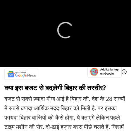
क्या इस बजट से बदलेगी बिहार की तस्वीर?
बजट से सबसे ज़्यादा मौज आई है बिहार की. देश के 28 राज्यों
में सबसे ज़्यादा आर्थिक मदद बिहार को मिली है. पर इसका
फायदा बिहार वासियों को कैसे होगा, ये बताएंगे लेकिन पहले
टाइम मशीन की सैर. दो-ढाई हज़ार बरस पीछे चलते हैं. जिसमें