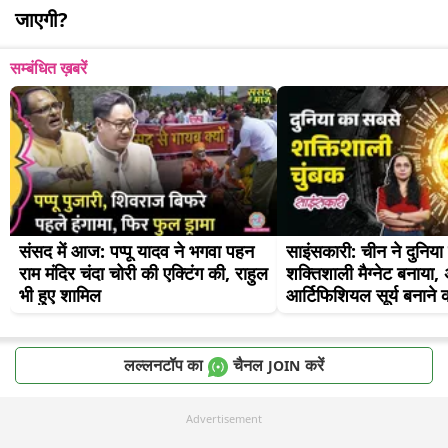
जाएगी?
सम्बंधित ख़बरें
संसद में आज: पप्पू यादव ने भगवा पहन 
साइंसकारी: चीन ने दुनिया
राम मंदिर चंदा चोरी की एक्टिंग की, राहुल 
शक्तिशाली मैग्नेट बनाया,
भी हुए शामिल
आर्टिफिशियल सूर्य बनाने क
लल्लनटॉप का
चैनल
करें
JOIN
Advertisement