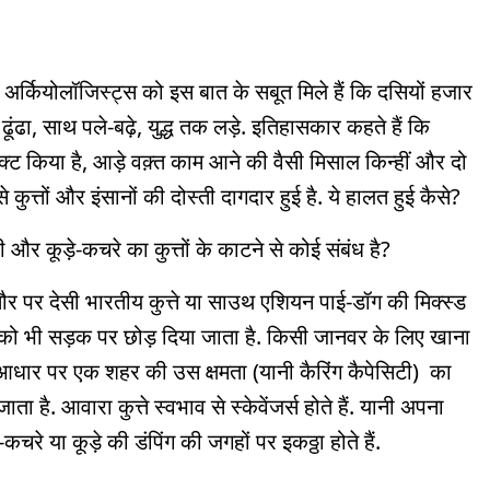
ं. अर्कियोलॉजिस्ट्स को इस बात के सबूत मिले हैं कि दसियों हजार
 ढूंढा, साथ पले-बढ़े, युद्ध तक लड़े. इतिहासकार कहते हैं कि
टेक्ट किया है, आड़े वक़्त काम आने की वैसी मिसाल किन्हीं और दो
े कुत्तों और इंसानों की दोस्ती दागदार हुई है. ये हालत हुई कैसे?
 और कूड़े-कचरे का कुत्तों के काटने से कोई संबंध है?
 तौर पर देसी भारतीय कुत्ते या साउथ एशियन पाई-डॉग की मिक्स्ड
तों को भी सड़क पर छोड़ दिया जाता है. किसी जानवर के लिए खाना
धार पर एक शहर की उस क्षमता (यानी कैरिंग कैपेसिटी) का
है. आवारा कुत्ते स्वभाव से स्केवेंजर्स होते हैं. यानी अपना
-कचरे या कूड़े की डंपिंग की जगहों पर इकठ्ठा होते हैं.