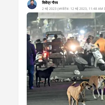
शिवेंद्र गौरव
2 मई 2023
(अपडेटेड:
12 मई 2023
,
11:48 AM
I