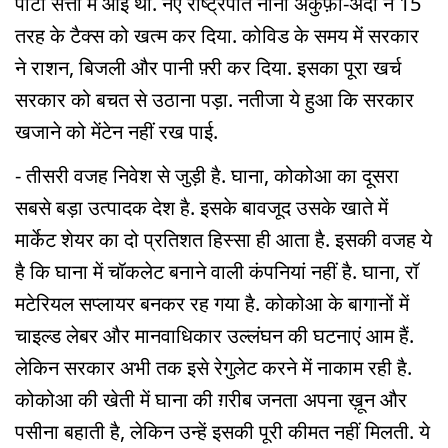
पार्टी सत्ता में आई थी. नए राष्ट्रपति नाना अकुफ़ो-अदो ने 15
तरह के टैक्स को खत्म कर दिया. कोविड के समय में सरकार
ने राशन, बिजली और पानी फ़्री कर दिया. इसका पूरा खर्च
सरकार को बचत से उठाना पड़ा. नतीजा ये हुआ कि सरकार
खजाने को मेंटेन नहीं रख पाई.
- तीसरी वजह निवेश से जुड़ी है. घाना, कोकोआ का दूसरा
सबसे बड़ा उत्पादक देश है. इसके बावजूद उसके खाते में
मार्केट शेयर का दो प्रतिशत हिस्सा ही आता है. इसकी वजह ये
है कि घाना में चॉकलेट बनाने वाली कंपनियां नहीं है. घाना, रॉ
मटेरियल सप्लायर बनकर रह गया है. कोकोआ के बागानों में
चाइल्ड लेबर और मानवाधिकार उल्लंघन की घटनाएं आम हैं.
लेकिन सरकार अभी तक इसे रेगुलेट करने में नाकाम रही है.
कोकोआ की खेती में घाना की ग़रीब जनता अपना ख़ून और
पसीना बहाती है, लेकिन उन्हें इसकी पूरी कीमत नहीं मिलती. ये