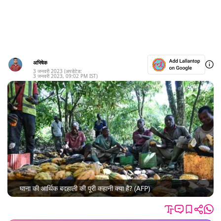
अभिषेक
3 जनवरी 2023
(अपडेटेड:
3 जनवरी 2023
,
09:02 PM
IST)
घाना की आर्थिक बदहाली की पूरी कहानी क्या है? (AFP)