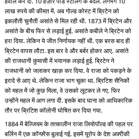
हवाले कर दी. 10 हज़ार पौंड स्टर्लिंग के बदले. लगभग 10
लाख रुपये की कीमत में. अब गोल्ड कोस्ट में ब्रिटेन को
इकलौती चुनौती असांते से मिल रही थी. 1873 में ब्रिटेन और
असांते के बीच फिर से लड़ाई हुई. असांते कबीले ने ब्रिटेन को
हरा दिया. लेकिन ये जीत निर्णायक नहीं थी. एक बरस बाद ही
ब्रिटेन वापस लौटा. इस बार वे और बर्बर होकर आए. असांते
की राजधानी कुमासी में भयानक लड़ाई हुई. ब्रिटेन ने
राजधानी को जलाकर खाक़ कर दिया. वे राजा को पकड़ने के
इरादे से आए थे. लेकिन राजा भाग चुका था. ब्रिटिश सैनिकों
को महल में जो कुछ मिला, वे उसको लूटकर ले गए. फिर
उन्होंने महल में आग लगा दी. इसके बाद घाना को आधिकारिक
तौर पर ब्रिटिश कॉलोनी घोषित कर दिया गया.
1884 में बेल्जियम के तत्कालीन राजा लियोपॉल्ड की पहल पर
बर्लिन में एक कॉन्फ़्रेंस बुलाई गई. इसमें यूरोप के देश अफ़्रीकी