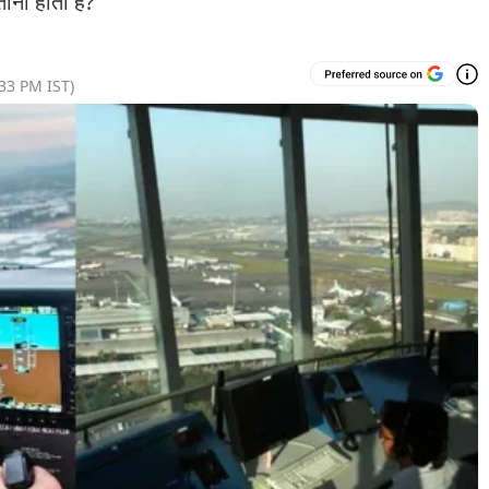
ाना होता है?
:33 PM
IST)