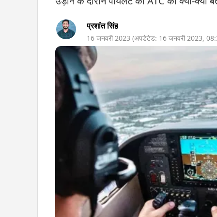
उड़ान के दौरान पायलट को ATC को क्या-क्या बत
प्रशांत सिंह
16 जनवरी 2023
(अपडेटेड:
16 जनवरी 2023
,
08