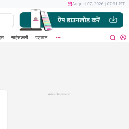
August 07, 2026
|
07:31 IST
हत
साइंसकारी
पड़ताल
Advertisement