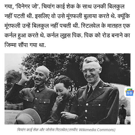
गया, ‘विनेगर जो’. चियांग काई शेक के साथ उनकी बिलकुल
नहीं पटती थी. इसलिए वो उसे मूंगफली बुलाया करते थे. क्यूंकि
मूंगफली उन्हें बिलकुल नहीं पचती थी. स्टिलवेल के मातहत एक
कर्नल हुआ करते थे. कर्नल लुइस पिक. पिक को रोड बनाने का
जिम्मा सौंपा गया था.
चियांग काई शेक और जोसेफ स्टिलवेल (तस्वीर: Wikimedia Commons)