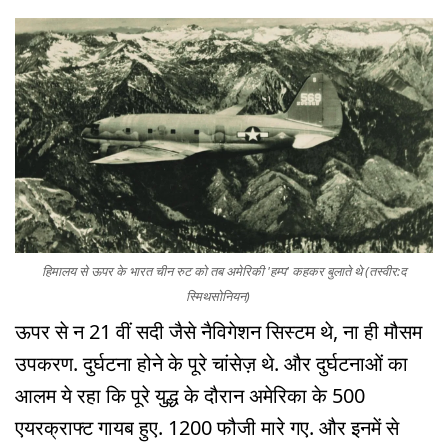
हिमालय से ऊपर के भारत चीन रुट को तब अमेरिकी 'हम्प' कहकर बुलाते थे (तस्वीर:द
स्मिथसोनियन)
ऊपर से न 21 वीं सदी जैसे नैविगेशन सिस्टम थे, ना ही मौसम
उपकरण. दुर्घटना होने के पूरे चांसेज़ थे. और दुर्घटनाओं का
आलम ये रहा कि पूरे युद्ध के दौरान अमेरिका के 500
एयरक्राफ्ट गायब हुए. 1200 फौजी मारे गए. और इनमें से