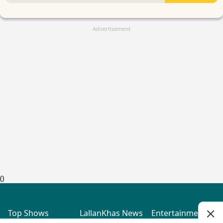
Advertisement
(
)
Top Shows
LallanKhas News
Entertainment