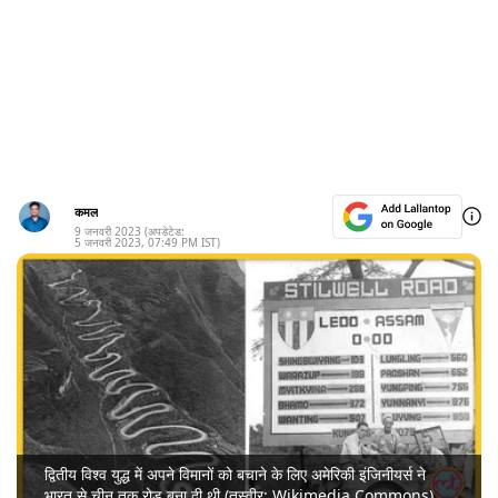
कमल
9 जनवरी 2023
(अपडेटेड:
5 जनवरी 2023
,
07:49 PM
IST)
द्वितीय विश्व युद्ध में अपने विमानों को बचाने के लिए अमेरिकी इंजिनीयर्स ने
भारत से चीन तक रोड बना दी थी (तस्वीर: Wikimedia Commons)