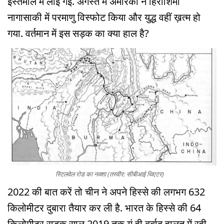
इस्तेमाल में लाई गई. अगस्त में अमेरिका ने हिरोशिमा
नागासाकी में परमाणु विस्फोट किया और युद्ध वहीं ख़त्म हो
गया. वर्तमान में इस सड़क का क्या हाल है?
स्टिलवेल रोड का नक्शा (तस्वीर: सीबीआई थिएटर)
2022 की बात करें तो चीन ने अपने हिस्से की लगभग 632
किलोमीटर दुबारा तैयार कर ली है. भारत के हिस्से की 64
किलोमीटर सड़क साल 2019 तक यूं ही बर्बाद हालत में रही.