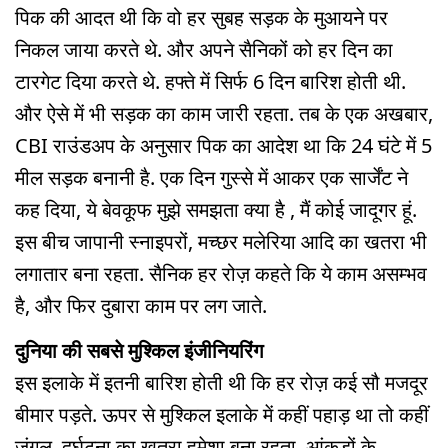
पिक की आदत थी कि वो हर सुबह सड़क के मुआयने पर
निकल जाया करते थे. और अपने सैनिकों को हर दिन का
टारगेट दिया करते थे. हफ्ते में सिर्फ 6 दिन बारिश होती थी.
और ऐसे में भी सड़क का काम जारी रहता. तब के एक अखबार,
CBI राउंडअप के अनुसार पिक का आदेश था कि 24 घंटे में 5
मील सड़क बनानी है. एक दिन गुस्से में आकर एक सार्जेंट ने
कह दिया, ये बेवकूफ मुझे समझता क्या है , मैं कोई जादूगर हूं.
इस बीच जापानी स्नाइपरों, मच्छर मलेरिया आदि का खतरा भी
लगातार बना रहता. सैनिक हर रोज़ कहते कि ये काम असम्भव
है, और फिर दुबारा काम पर लग जाते.
दुनिया की सबसे मुश्किल इंजीनियरिंग
इस इलाके में इतनी बारिश होती थी कि हर रोज़ कई सौ मजदूर
बीमार पड़ते. ऊपर से मुश्किल इलाके में कहीं पहाड़ था तो कहीं
जंगल. दुर्घटना का खतरा हमेशा बना रहता. आंकड़ों के