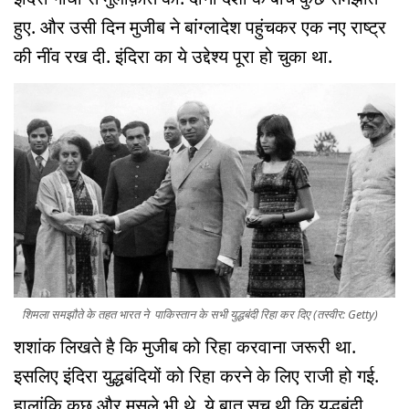
हुए. और उसी दिन मुजीब ने बांग्लादेश पहुंचकर एक नए राष्ट्र
की नींव रख दी. इंदिरा का ये उद्देश्य पूरा हो चुका था.
शिमला समझौते के तहत भारत ने पाकिस्तान के सभी युद्धबंदी रिहा कर दिए (तस्वीर: Getty)
शशांक लिखते है कि मुजीब को रिहा करवाना जरूरी था.
इसलिए इंदिरा युद्धबंदियों को रिहा करने के लिए राजी हो गई.
हालांकि कुछ और मसले भी थे. ये बात सच थी कि युद्धबंदी