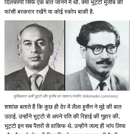
दिलचस्पी सिर्फ एक बात जानने में थी. क्या भुट्टो मुजीब की
फांसी बरकरार रखेंगे या कोई स्कोप बाकी है.
ज़ुल्फ़िक़ार अली भुट्टो और मुजीब उर रहमान (तस्वीर: Wikimedia commons)
शशांक बताते हैं कि कुछ ही देर में लैला हुसैन ने मुद्दे की बात
उठाई. उन्होंने भुट्टो से अपने पति की रिहाई की गुहार की.
भुट्टो इन सब पैतरों से वाकिफ थे. उन्होंने जल्द ही भांप लिया