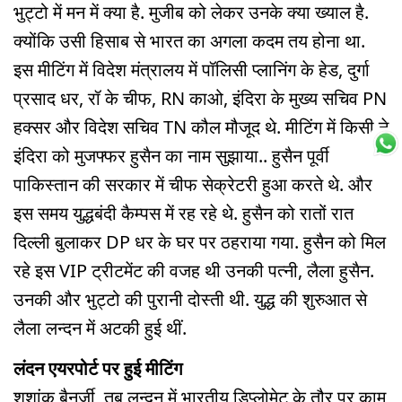
भुट्टो में मन में क्या है. मुजीब को लेकर उनके क्या ख्याल है.
क्योंकि उसी हिसाब से भारत का अगला कदम तय होना था.
इस मीटिंग में विदेश मंत्रालय में पॉलिसी प्लानिंग के हेड, दुर्गा
प्रसाद धर, रॉ के चीफ, RN काओ, इंदिरा के मुख्य सचिव PN
हक्सर और विदेश सचिव TN कौल मौजूद थे. मीटिंग में किसी ने
इंदिरा को मुजफ्फर हुसैन का नाम सुझाया.. हुसैन पूर्वी
पाकिस्तान की सरकार में चीफ सेक्रेटरी हुआ करते थे. और
इस समय युद्धबंदी कैम्पस में रह रहे थे. हुसैन को रातों रात
दिल्ली बुलाकर DP धर के घर पर ठहराया गया. हुसैन को मिल
रहे इस VIP ट्रीटमेंट की वजह थी उनकी पत्नी, लैला हुसैन.
उनकी और भुट्टो की पुरानी दोस्ती थी. युद्ध की शुरुआत से
लैला लन्दन में अटकी हुई थीं.
लंदन एयरपोर्ट पर हुई मीटिंग
शशांक बैनर्जी, तब लन्दन में भारतीय डिप्लोमेट के तौर पर काम