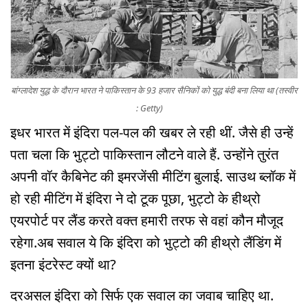
बांग्लादेश युद्ध के दौरान भारत ने पाकिस्तान के 93 हजार सैनिकों को युद्ध बंदी बना लिया था (तस्वीर
: Getty)
इधर भारत में इंदिरा पल-पल की खबर ले रही थीं. जैसे ही उन्हें
पता चला कि भुट्टो पाकिस्तान लौटने वाले हैं. उन्होंने तुरंत
अपनी वॉर कैबिनेट की इमरजेंसी मीटिंग बुलाई. साउथ ब्लॉक में
हो रही मीटिंग में इंदिरा ने दो टूक पूछा, भुट्टो के हीथ्रो
एयरपोर्ट पर लैंड करते वक्त हमारी तरफ से वहां कौन मौजूद
रहेगा.अब सवाल ये कि इंदिरा को भुट्टो की हीथ्रो लैंडिंग में
इतना इंटरेस्ट क्यों था?
दरअसल इंदिरा को सिर्फ एक सवाल का जवाब चाहिए था.