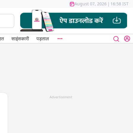
August 07, 2026
|
16:58 IST
हत
साइंसकारी
पड़ताल
Advertisement