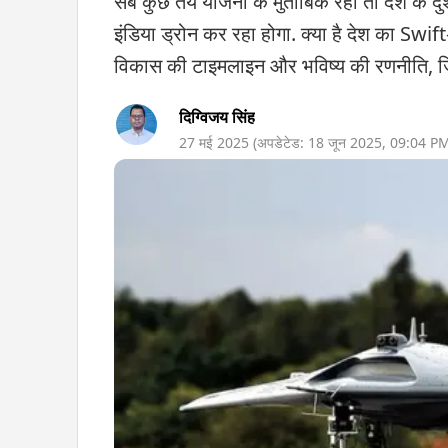
सब कुछ तय योजना के मुताबिक रहा तो देश के दु
इंडिया ड्रोन कर रहा होगा. क्या है देश का Swift
विकास की टाइमलाइन और भविष्य की रणनीति, जिस
दिग्विजय सिंह
27 मई 2025
(अपडेटेड:
18 जून 2025
,
09:04 P