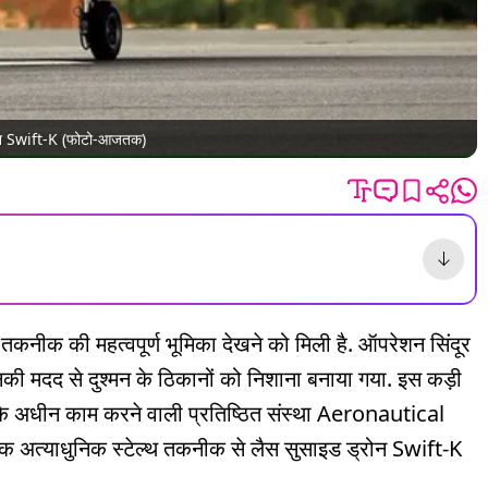
ड्रोन Swift-K (फोटो-आजतक)
ोन तकनीक की महत्वपूर्ण भूमिका देखने को मिली है. ऑपरेशन सिंदूर
जिनकी मदद से दुश्मन के ठिकानों को निशाना बनाया गया. इस कड़ी
के अधीन काम करने वाली प्रतिष्ठित संस्था Aeronautical
याधुनिक स्टेल्थ तकनीक से लैस सुसाइड ड्रोन Swift-K