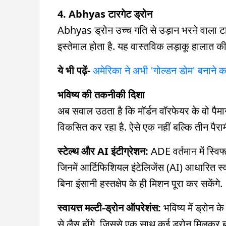
4. Abhyas टारगेट ड्रोन
Abhyas ड्रोन उच्च गति से उड़ान भरने वाला टार
इस्तेमाल होता है. यह वास्तविक लड़ाकू हालात क
ये भी पढ़ें-
अमेरिका ने अभी 'गोल्डन डोम' बनाने
भविष्य की तकनीकी दिशा
अब सवाल उठता है कि मॉर्डन वॉरफेयर के वो पैमाने 
विकसित कर रहा है. ऐसे एक नहीं बल्कि तीन पैरामीट
स्टेल्थ और AI इंटीग्रेशन:
ADE वर्तमान में स्वि
जिनमें आर्टिफिशियल इंटेलिजेंस (AI) आधारित स्व
बिना इंसानी हस्तक्षेप के ही मिशन पूरा कर सकेंगे.
स्वायत्त मल्टी-ड्रोन ऑपरेशंस:
भविष्य में ड्रोन क
से लैस होंगे, जिससे एक साथ कई ड्रोन मिलकर बड़े