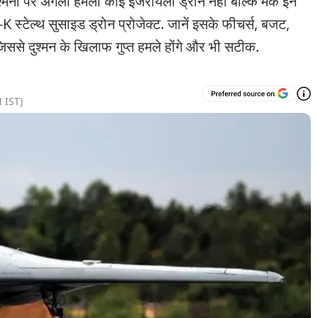
श्मनों पर अगला हमला कोई इजरायली ड्रोन नहीं बल्कि मेक इन
-K स्टेल्थ सुसाइड ड्रोन प्रोजेक्ट. जानें इसके फीचर्स, बजट,
से दुश्मन के खिलाफ गुप्त हमले होंगे और भी सटीक.
M
IST)