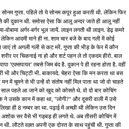
ोनम गुप्ता. पहिले तो ये सोनम कपूर हुआ करती थी. लेकिन फिर
समोसे की दुकान थी. समोसा ऐसा कि आलू अन्दर जाते ही आलू नहीं
-वोबामा अर्गर-बर्गर भूल जायें. लाइन लगती थी लाइन. डेढ़ कमरे
लेकिन आदमी माने ही ना. शाम चार बजे के बाद गली में कोई
जाएं तो अगली गली से कट मरें. गुप्ता की भीड़ के फेर में कौन
ंडा. शरीर पर चिकनाई ना हो और शर्ट पहन ले तो एकदम हीरो. बाल
पा 'एक्सपायर' तबसे जिम बंद है. दुकान पे ही रहना होता है. वहीं
 भी और चिट्टी भी. बाकायदे. चेहरा ऐसा कि मन करता था बस
मन में चूमने से भी उन्हें वो संतोष नहीं मिल पाता था जो वो चाहते
ुछ साल पहले आ जाने को खुद को कोसते थे. वो दो बार कोचिंग
े ने उसके कान में कहा था, "लोगी?" और दूसरी वाली में उसे
सने लिखा ही 8 नम्बर का था. पढ़ाई में अच्छी थी लेकिन उस दिन
शोक सर वैसे भी गड़बड़ ही लगते थे. अब तीसरी कोचिंग में
ुकान थी. लौटते वक़्त अपनी एक दोस्त के साथ पहुंची थी. गुप्ता की