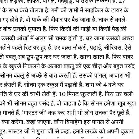
ारा लड़का. लोफर. पागल. मंदबुद्धि. ये उसके निकनेम हैं. 27
के साथ कंचे खेलता है. गर्मी की शामों में साइकिल के टायर के
 होते हैं. वो पार्क की दीवार पर बैठ जाता है. नाक से काले-
के बीच उनको घुमाता है. फिर किसी की गाड़ी या किसी पेड़ की
में उसकी आंखों में अलग सी चमक होती है. घर जाना उसको अच्छा
महीने पहले रिटायर हुए हैं. हर वक़्त नौकरी, पढ़ाई, सीरियस. ऐसे
. तो बबलू अब छुप-छुप कर घर जाता है. खाना खाता है. फिर बाहर
ाक के खुरजे निकलने के अलावा बबलू को एक चीज़ और बहुत पसंद
नी. सोनम बबलू से अच्छे से बात करती हैं. उसको पागल, आवारा भी
र हंसती हैं. सोनम एक स्कूल में पढ़ाती हैं. शाम को 4 बजे घर
पति से घर की चाभी लेती हैं. 10 मिनट सुस्ताती है. फिर घर चली
लू को भी सोनम बहुत पसंद है. वो चाहता है कि सोनम हमेशा खूब खुश
त मानते हैं. 'मास्टर जी' कह कर अभी भी लोग उनका पैर छूते हैं.
. क्या करेगा. कहां जाएगा. कौन बियाहेगा इस पागल से अपनी
. मास्टर जी ने गुप्ता जी से कहा. हमारे लड़के को अपनी दुकान