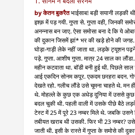
1. सोनम ने बदला सरनेम
by केतन बुकरैत
भाईसाब! बड़ी सयानी लड़की थी स
इश्क़ में पड़ गयी. गुप्ता से. गुप्ता वही, जिनकी 
अनन्नास बन जाए. ऐसा समोसा बना दे कि ये ओबामा
की दुकान जिसमें झां* भर की खड़े होने की जगह. 
घोड़ा-गाड़ी लेके नहीं जाता था. लड़के ट्यूशन पढ़ने 
पड़े. गुप्ता. आशीष गुप्ता. मात्र 24 साल का लौ
महीन कटवाता था. बॉडी बनी हुई थी. पिछले साल पा
आई एकदिन सोनम कपूर. एकदम छरहरा बदन. गोरी
देखते रहो. गलीच लौंडे उसे चूमना चाहते थे. मन ही 
थे. मोहल्ले के कुछ एक अधेड़ दुनिया में उससे क
बदल चुकी थी. पहली वाली में उसके पीछे बैठे लड़क
टेस्ट में 25 में पूरे 23 नम्बर मिले थे. जबकि उ
तबीयत खराब थी उसकी. फिर भी 23 नम्बर? उसे अ
जाती थी. इसी के रास्ते में गुप्ता के समोसे की द