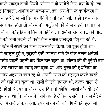
 बगलें एकदम ताजी छिली. सोनम ने दो समोसे लिए. दस के दो. खा
ट निकाला. आशीष को पकड़ाया. इस 'लेन-देन' के कार्यक्रम में
 वो हथेलियां जो दिन भर मैदे में सनी रहती थीं, उन्होने अब तक
गर यहां होता तो सोनम की अंगुलियों को चीज़ कहने पर नाराज़
े पैसों का कोई हिसाब किताब नहीं था. 1 समोसा लेकर 10 की नोट
ी को बिना चटनी तो कहीं तीन समोसे एक्स्ट्रा दिए जा रहे थे.
फ़ोन में संघर्ष का गाना डाउनलोड किया. जो शुरू होता था -
ो महसूस हुई न, मुझको ऐसी प्यास!" गाने के बोल उसने अनेकों
शीष पहली पहली बार दिल हार चुका था. सोनम की दी हुई वो दस
अब समोसे का स्वाद लग चुका था. और गुप्ता की हथेलियों को
न्दर अहसास जाग रहे थे. अपनी प्यास को महसूस करते करते.
की घड़ी बन चुका था. सन्डे से उसे नफरत थी. दफ़्तर वालों से
 छुट्टी होती थी. वरना सोनम उस दिन भी कोचिंग जाती और वो उसे
ूम नहीं था कि सोनम के आगे क्या है लेकिन उसने एक रोज़ मैदे में
ता में तब्दील कर दिया. इधर सोनम की कोचिंग में वही हुआ जो