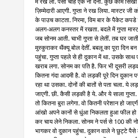
में रख लो. पैसा चाहे एक ना देना. कुछ काम सिख
ज़िम्मेदारी आएगी. गुप्ता ने रख लिया. मास्टर जी क
के पाउच काटता. निरमा, विम बार के पैकेट कपडे
अलग-अलग कनस्तर में रखता. बदले में गुप्ता मास
जब सोनम आती. चाभी गुप्ता से लेतीं. तब घर ज
मुस्कुराकर थैंक्यू बोल देतीं. बबलू का पूरा दि
पहुंचा. गुप्ता पहले से ही दुकान में था. उसके स
खराब लगा. सोनम का पति है. फिर भी दूसरी लड़की
कितना गंदा आदमी है. वो लड़की पूरे दिन दुकान पर
रहा था उसका. दोनों की बातों से पता चला. ये 
जाएगी. छी. कैसी लड़की है ये. और ये साला गुप्त
तो कितना बुरा लगेगा. वो कितनी परेशान हो ज
आंखो अपने कानों से धुंआ निकलता हुआ फील हो 
कर चाय लेने निकला. सोनम ने पर्स से 100 की 
भागकर वो दुकान पहुंचा. दुकान वाले ने छुट्टे प