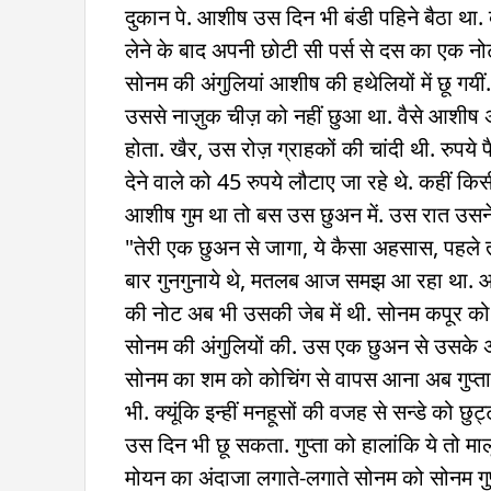
दुकान पे. आशीष उस दिन भी बंडी पहिने बैठा था.
लेने के बाद अपनी छोटी सी पर्स से दस का एक नो
सोनम की अंगुलियां आशीष की हथेलियों में छू गयीं.
उससे नाज़ुक चीज़ को नहीं छुआ था. वैसे आशीष अ
होता. खैर, उस रोज़ ग्राहकों की चांदी थी. रुपय
देने वाले को 45 रुपये लौटाए जा रहे थे. कहीं किस
आशीष गुम था तो बस उस छुअन में. उस रात उसने 
"तेरी एक छुअन से जागा, ये कैसा अहसास, पहले त
बार गुनगुनाये थे, मतलब आज समझ आ रहा था. आ
की नोट अब भी उसकी जेब में थी. सोनम कपूर को 
सोनम की अंगुलियों की. उस एक छुअन से उसके अ
सोनम का शम को कोचिंग से वापस आना अब गुप्ता 
भी. क्यूंकि इन्हीं मनहूसों की वजह से सन्डे को
उस दिन भी छू सकता. गुप्ता को हालांकि ये तो माल
मोयन का अंदाजा लगाते-लगाते सोनम को सोनम गुप्