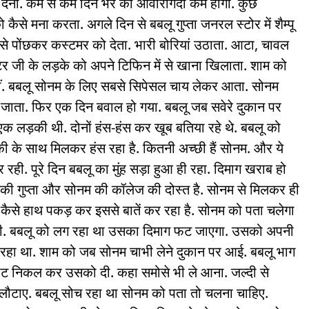
ा देना. कम से कम दिन भर की आवारागर्दी कम होगी. कुछ
ो कैसे मना करता. अगले दिन से बबलू गुप्ता जनरल स्टोर में शैम्पू
 से पोंछकर कस्टमर को देता. भारी बोरियां उठाता. आटा, चावल
्टर जी के लड़के को अपने टिफिन में से खाना खिलाता. शाम को
ातीं. बबलू सोनम के लिए सबसे सिपेसल चाय लेकर आता. सोनम
न बन जाता. फिर एक दिन बवाल हो गया. बबलू जब सवेरे दुकान पर
ाथ एक लड़की थी. दोनों हंस-हंस कर खूब बतिया रहे थे. बबलू को
 के साथ मिलकर हंस रहा है. कितनी अच्छी हैं सोनम. और ये
 रही. पूरे दिन बबलू का मुंह सड़ा हुआ ही रहा. दिमाग खराब हो
लड़की गुप्ता और सोनम की कॉलेज की दोस्त है. सोनम से मिलकर ही
ा. कैसे हाथ पकड़ कर इससे बातें कर रहा है. सोनम को पता चलेगा
ाएगी. बबलू को लग रहा था उसका दिमाग फट जाएगा. उसको अपनी
रहा था. शाम को जब सोनम चाभी लेने दुकान पर आई. बबलू भाग
नोट निकल कर उसको दी. कहा समोसे भी ले आना. जल्दी से
ैसे लौटाए. बबलू सोच रहा था सोनम को पता तो चलना चाहिए.