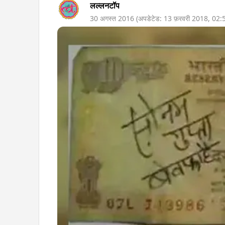
लल्लनटॉप
30 अगस्त 2016
(अपडेटेड:
13 फ़रवरी 2018
,
02: