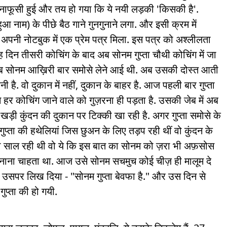
ं कानाफूसी हुई और तय हो गया कि ये नयी लड़की 'किसकी है'.
 नाम) के पीछे बैठ गाने गुनगुनाने लगा. और इसी क्रम में
 अपनी नोटबुक में एक प्रेम पत्र मिला. इस पत्र को अश्लीलता
 दिन तीसरी कोचिंग के बाद अब सोनम गुप्ता चौथी कोचिंग में जा
ी जब सोनम आख़िरी बार समोसे लेने आई थी. अब उसकी दोस्त आती
ी है. वो दुकान में नहीं, दुकान के बाहर है. आज पहली बार गुप्ता
से हर कोचिंग जाने वाले को गुज़रना ही पड़ता है. उसकी जेब में अब
 खड़ी कुंदन की दुकान पर टिक्की खा रही है. अगर गुप्ता समोसे के
गुप्ता की हथेलियां जिस छुअन के लिए तड़प रही थीं वो कुंदन के
ज़्यादा साल रही थी वो ये कि इस बात का सोनम को ज़रा भी अफ़सोस
ा बनाना चाहता था. आज उसे सोनम सचमुच कोई चीज़ ही मालूम दे
 उसपर लिख दिया - "सोनम गुप्ता बेवफा है." और उस दिन से
ुप्ता की हो गयी.