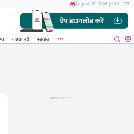
August 07, 2026
|
06:11 IST
हत
साइंसकारी
पड़ताल
Advertisement