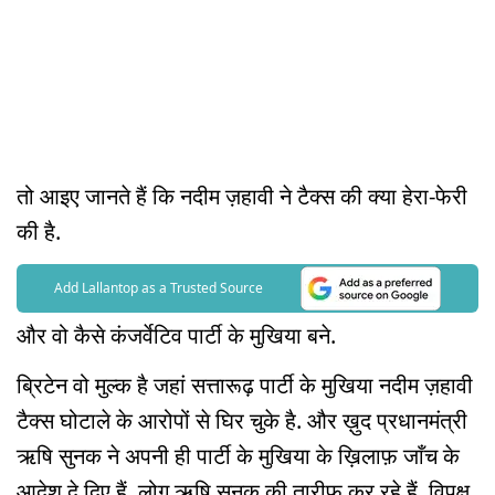
तो आइए जानते हैं कि नदीम ज़हावी ने टैक्स की क्या हेरा-फेरी
की है.
Add Lallantop as a Trusted Source
और वो कैसे कंजर्वेटिव पार्टी के मुखिया बने.
ब्रिटेन वो मुल्क है जहां सत्तारूढ़ पार्टी के मुखिया नदीम ज़हावी
टैक्स घोटाले के आरोपों से घिर चुके है. और ख़ुद प्रधानमंत्री
ऋषि सुनक ने अपनी ही पार्टी के मुखिया के ख़िलाफ़ जाँच के
आदेश दे दिए हैं. लोग ऋषि सुनक की तारीफ़ कर रहे हैं. विपक्ष