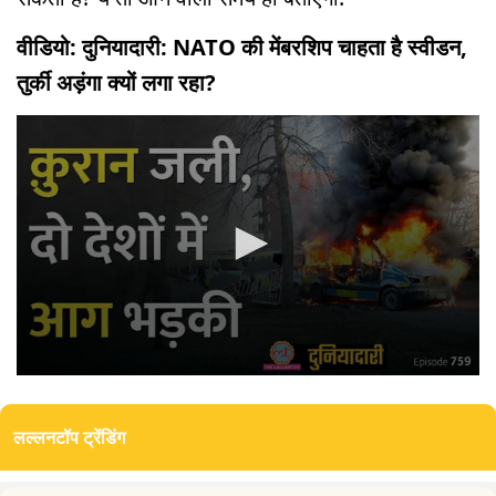
वीडियो: दुनियादारी: NATO की मेंबरशिप चाहता है स्वीडन,
तुर्की अड़ंगा क्यों लगा रहा?
0
seconds
of
लल्लनटॉप ट्रेंडिंग
18
minutes,
37
seconds