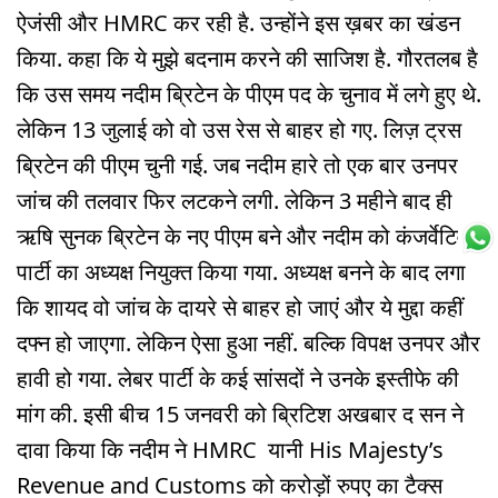
ऐजंसी और HMRC कर रही है. उन्होंने इस ख़बर का खंडन
किया. कहा कि ये मुझे बदनाम करने की साजिश है. गौरतलब है
कि उस समय नदीम ब्रिटेन के पीएम पद के चुनाव में लगे हुए थे.
लेकिन 13 जुलाई को वो उस रेस से बाहर हो गए. लिज़ ट्रस
ब्रिटेन की पीएम चुनी गई. जब नदीम हारे तो एक बार उनपर
जांच की तलवार फिर लटकने लगी. लेकिन 3 महीने बाद ही
ऋषि सुनक ब्रिटेन के नए पीएम बने और नदीम को कंजर्वेटिव
पार्टी का अध्यक्ष नियुक्त किया गया. अध्यक्ष बनने के बाद लगा
कि शायद वो जांच के दायरे से बाहर हो जाएं और ये मुद्दा कहीं
दफ्न हो जाएगा. लेकिन ऐसा हुआ नहीं. बल्कि विपक्ष उनपर और
हावी हो गया. लेबर पार्टी के कई सांसदों ने उनके इस्तीफे की
मांग की. इसी बीच 15 जनवरी को ब्रिटिश अखबार द सन ने
दावा किया कि नदीम ने HMRC यानी His Majesty’s
Revenue and Customs को करोड़ों रुपए का टैक्स