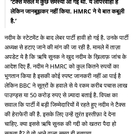
‘टैक्स मसले में कुछ समस्या आ गई थी. ये लापरवाही है
लेकिन जानबूझकर नहीं किया. HMRC ने ये बात कबूली
है.’
नदीम के स्टेटमेंट के बाद लेबर पार्टी हावी हो गई है. उनके पार्टी
अध्यक्ष से हटाए जाने की मांग की जा रही है. मामले में ताज़ा
अपडेट ये है कि ऋषि सुनक ने खुद नदीम के ख़िलाफ़ जांच के
आदेश दिए हैं. नदीम ने HMRC को कुल कितने रुपयों का
भुगतान किया है इसकी कोई स्पष्ट जानकरी नहीं आ पाई है
लेकिन BBC ने सूत्रों के हवाले से ये रकम करीब पचास लाख
पाउण्ड्स या 50 करोड़ रुपए से ज़्यादा बताई है. विपक्ष का
सवाल कि पार्टी में बड़ी जिम्मेदारियों में रहते हुए नदीम ने टैक्स
की हेराफेरी की है. इसके लिए उन्हें तुरंत इस्तीफ़ा दे देना
चाहिए. क्या इससे ऋषि सुनक की गद्दी को खतरा पैदा हो
सकता है? ये तो आने वाला समय ही बताएगा.