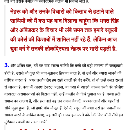
कई बार इसके कमाल के सकारात्मक नतीजे भी निकल जाते हैं.
नेहरू को और उनके विचारों को किताब से हटाने वाले
साथियों को मैं बस यह याद दिलाना चाहूंगा कि भगत सिंह
और आंबेडकर के विचार भी लंबे समय तक हमारे स्कूलों
की कोर्स की किताबों में शामिल नहीं रहे हैं. लेकिन आज
युवा वर्ग में उनकी लोकप्रियता नेहरू पर भारी पड़ती है.
3.
और अंतिम बात, हमें यह याद रखना चाहिये कि बच्चे की बड़ी सामान्य सी समझदारी
होती है. उससे जो कुछ भी जान-बूझकर छिपाया जाता है, वो उसे और ज्यादा जानने की
कोशिश करता है. अगर उसके लिए हम सही रास्तों को बंद करेंगे, तो वो उन्हें गलत रास्तों
से जानता है. कक्षा में 'आदर्श टेक्स्ट' पढ़ाना, या कक्षा में 'आदर्श' कायम करने की कोशिश
दरअसल असमानताओं को मिटाना नहीं, उन्हें कालीन के नीचे छुपाना भर है. बच्चा इसी
समाज का सदस्य है, और इस नाते वह उन तमाम विवादों, असमानताओं और बहसों से
सीधे जुड़ा हुआ है, जो हमारे बीच मौजूद हैं. ऐसे में, स्कूल की कक्षा उसे इन सवालों का
सामना करने के काबिल बनाए, यह तभी होगा जब हम अपने कोर्स की किताबों में सीधे इन
मुश्किल सवालों का सामना करेंगे.