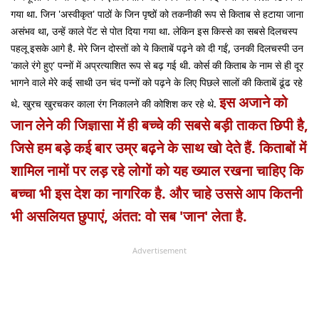
गया था. जिन 'अस्वीकृत' पाठों के जिन पृष्ठों को तकनीकी रूप से किताब से हटाया जाना
असंभव था, उन्हें काले पेंट से पोत दिया गया था. लेकिन इस किस्से का सबसे दिलचस्प
पहलू इसके आगे है. मेरे जिन दोस्तों को ये किताबें पढ़ने को दी गईं, उनकी दिलचस्पी उन
'काले रंगे हुए' पन्नों में अप्रत्याशित रूप से बढ़ गई थी. कोर्स की किताब के नाम से ही दूर
भागने वाले मेरे कई साथी उन चंद पन्नों को पढ़ने के लिए पिछले सालों की किताबें ढूंढ रहे
इस अजाने को
थे. खुरच खुरचकर काला रंग निकालने की कोशिश कर रहे थे.
जान लेने की जिज्ञासा में ही बच्चे की सबसे बड़ी ताकत छिपी है,
जिसे हम बड़े कई बार उम्र बढ़ने के साथ खो देते हैं. किताबों में
शामिल नामों पर लड़ रहे लोगों को यह ख्याल रखना चाहिए कि
बच्चा भी इस देश का नागरिक है. और चाहे उससे आप कितनी
भी असलियत छुपाएं, अंतत: वो सब 'जान' लेता है.
Advertisement