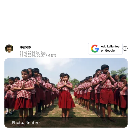
मियां मिहिर
11 मई 2016
(अपडेटेड:
11 मई 2016
,
06:37 PM
IST)
Photo: Reuters