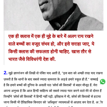
एक ही क्लास में एक ही मुद्दे के बारे में अलग राय रखने
वाले बच्चों का वजूद संभव हो, और इसे सराहा जाए, ये
किसी क्लास की सफलता होनी चाहिए. खास तौर से
भारत जैसे विविधरंगी देश की.
2.
मुझे ज्ञानरंजन की लिखी वो पंक्ति याद आती है, "इस बात को अच्छी तरह याद रखना
ज़रूरी है कि थानों के बाद सबसे ज्यादा क्रूरता के अड्डे हमारे स्कूल ही हैं." सच्चाई ये
है कि हमारे बच्चों की दुनिया के असली पाठ 'कोर्स की किताबों' से बाहर मौजूद हैं. मेरा
अपना अनुभव है कि आज हिन्दी साहित्य को सबसे ज्यादा प्यार करने वाले मेरे वो दोस्त हैं
जिन्होंने 'कोर्स की किताबों' में हिन्दी नहीं पढ़ी. इतिहास में भी, कोर्स की किताबों से हटाया
जाना किसी भी ऐतिहासिक किरदार को 'अधिकृत' व्याख्याओं से आज़ाद कर देता है. अौर