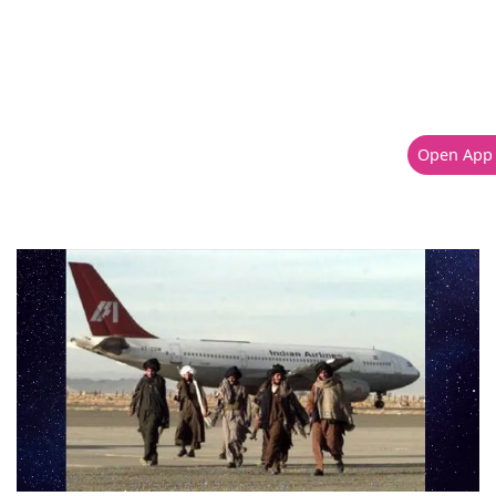
Open App