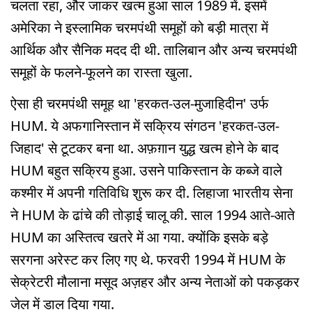
चलता रहा, और जाकर खत्म हुआ साल 1989 में. इसमें
अमेरिका ने इस्लामिक चरमपंथी समूहों को बड़ी मात्रा में
आर्थिक और सैनिक मदद दी थी. तालिबान और अन्य चरमपंथी
समूहों के फलने-फूलने का रास्ता खुला.
ऐसा ही चरमपंथी समूह था 'हरकत-उल-मुजाहिदीन' उर्फ
HUM. ये अफगानिस्तान में सक्रिय संगठन 'हरकत-उल-
जिहाद' से टूटकर बना था. अफ़ग़ान युद्ध खत्म होने के बाद
HUM बहुत सक्रिय हुआ. उसने पाकिस्तान के कब्जे वाले
कश्मीर में अपनी गतिविधि शुरू कर दी. लिहाजा भारतीय सेना
ने HUM के ढांचे की तोड़ाई चालू की. साल 1994 आते-आते
HUM का अस्तित्व खतरे में आ गया. क्योंकि इसके बड़े
सरगना अरेस्ट कर लिए गए थे. फरवरी 1994 में HUM के
सेक्रेटरी मौलाना मसूद अज़हर और अन्य नेताओं को पकड़कर
जेल में डाल दिया गया.