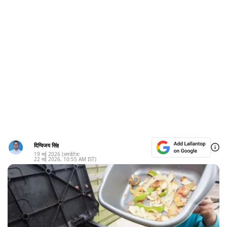
दिग्विजय सिंह
19 मई 2026
(अपडेटेड:
22 मई 2026
,
10:55 AM
IST)