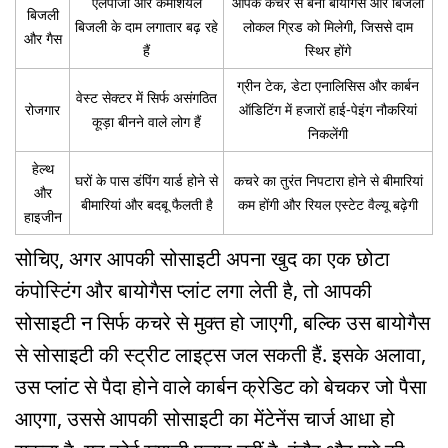
एलपीजी और कमर्शियल
आपके कचरे से बनी बायोगैस और बिजली
बिजली
बिजली के दाम लगातार बढ़ रहे
लोकल ग्रिड को मिलेगी, जिससे दाम
और गैस
हैं
स्थिर होंगे
ग्रीन टेक, डेटा एनालिसिस और कार्बन
वेस्ट सेक्टर में सिर्फ असंगठित
रोजगार
ऑडिटिंग में हजारों हाई-पेइंग नौकरियां
कूड़ा बीनने वाले लोग हैं
निकलेंगी
हेल्थ
घरों के पास डंपिंग यार्ड होने से
कचरे का तुरंत निपटारा होने से बीमारियां
और
बीमारियां और बदबू फैलती है
कम होंगी और रियल एस्टेट वैल्यू बढ़ेगी
हाइजीन
सोचिए, अगर आपकी सोसाइटी अपना खुद का एक छोटा
कंपोस्टिंग और बायोगैस प्लांट लगा लेती है, तो आपकी
सोसाइटी न सिर्फ कचरे से मुक्त हो जाएगी, बल्कि उस बायोगैस
से सोसाइटी की स्ट्रीट लाइट्स जल सकती हैं. इसके अलावा,
उस प्लांट से पैदा होने वाले कार्बन क्रेडिट को बेचकर जो पैसा
आएगा, उससे आपकी सोसाइटी का मेंटेनेंस चार्ज आधा हो