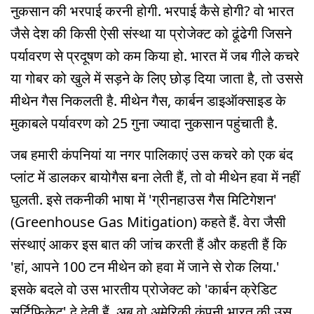
नुकसान की भरपाई करनी होगी. भरपाई कैसे होगी? वो भारत
जैसे देश की किसी ऐसी संस्था या प्रोजेक्ट को ढूंढेगी जिसने
पर्यावरण से प्रदूषण को कम किया हो. भारत में जब गीले कचरे
या गोबर को खुले में सड़ने के लिए छोड़ दिया जाता है, तो उससे
मीथेन गैस निकलती है. मीथेन गैस, कार्बन डाइऑक्साइड के
मुकाबले पर्यावरण को 25 गुना ज्यादा नुकसान पहुंचाती है.
जब हमारी कंपनियां या नगर पालिकाएं उस कचरे को एक बंद
प्लांट में डालकर बायोगैस बना लेती हैं, तो वो मीथेन हवा में नहीं
घुलती. इसे तकनीकी भाषा में 'ग्रीनहाउस गैस मिटिगेशन'
(Greenhouse Gas Mitigation) कहते हैं. वेरा जैसी
संस्थाएं आकर इस बात की जांच करती हैं और कहती हैं कि
'हां, आपने 100 टन मीथेन को हवा में जाने से रोक लिया.'
इसके बदले वो उस भारतीय प्रोजेक्ट को 'कार्बन क्रेडिट
सर्टिफिकेट' दे देती हैं. अब वो अमेरिकी कंपनी भारत की उस