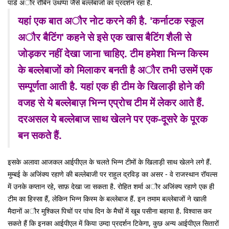
पांडे अौर रॉबिन उथप्पा जैसे बल्लेबाजों का प्रदर्शन रहा है.
यहां एक बात अौर नोट करने की है. 'कर्नाटक स्कूल
अौर बैटिंग' कहने से इसे एक खास बैटिंग शैली से
जोड़कर नहीं देखा जाना चाहिए. टीम हमेशा भिन्न किस्म
के बल्लेबाजों को मिलाकर बनती है अौर तभी उसमें एक
सम्पूर्णता आती है. यहां एक ही टीम के खिलाड़ी होने की
वजह से ये बल्लेबाज़ भिन्न एप्रोच टीम में लेकर आते हैं.
दरअसल ये बल्लेबाज साथ खेलने पर एक-दूसरे के पूरक
बन सकते हैं.
इसके अलावा आजकल आईपीएल के चलते भिन्न टीमों के खिलाड़ी साथ खेलने लगे हैं.
मुम्बई के अजिंक्य रहाणे की बल्लेबाजी पर राहुल द्रविड़ का असर - वे राजस्थान रॉयल्स
में उनके कप्तान रहे, साफ़ देखा जा सकता है. रोहित शर्मा अौर अजिंक्य रहाणे एक ही
टीम का हिस्सा हैं, लेकिन भिन्न किस्म के बल्लेबाज हैं. इन तमाम बल्लेबाजों ने खाली
मैदानों अौर मुश्किल पिचों पर पांच दिन के मैचों में खूब पसीना बहाया है. विश्वास कर
सकते हैं कि इनका आईपीएल में किया उम्दा प्रदर्शन टिकेगा, कुछ अन्य आईपीएल सितारों