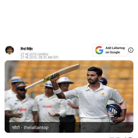
मियां मिहिर
27 मई 2016
(अपडेटेड:
27 मई 2016
,
08:35 AM
IST)
फोटो - thelallantop