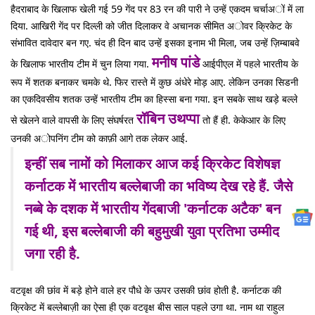
हैदराबाद के खिलाफ खेली गई 59 गेंद पर 83 रन की पारी ने उन्हें एकदम चर्चाअों में ला
दिया. आखिरी गेंद पर दिल्ली को जीत दिलाकर वे अचानक सीमित अोवर क्रिकेट के
संभावित दावेदार बन गए. चंद ही दिन बाद उन्हें इसका इनाम भी मिला, जब उन्हें ज़िम्बाबवे
मनीष पांडे
के खिलाफ भारतीय टीम में चुन लिया गया.
आईपीएल में पहले भारतीय के
रूप में शतक बनाकर चमके थे. फिर रास्ते में कुछ अंधेरे मोड़ आए. लेकिन उनका सिडनी
का एकदिवसीय शतक उन्हें भारतीय टीम का हिस्सा बना गया. इन सबके साथ खड़े बल्ले
रॉबिन उथप्पा
से खेलने वाले वापसी के लिए संघर्षरत
तो हैं ही. केकेआर के लिए
उनकी अोपनिंग टीम को काफ़ी आगे तक लेकर आई.
इन्हीं सब नामों को मिलाकर आज कई क्रिकेट विशेषज्ञ
कर्नाटक में भारतीय बल्लेबाजी का भविष्य देख रहे हैं. जैसे
नब्बे के दशक में भारतीय गेंदबाजी 'कर्नाटक अटैक' बन
गई थी, इस बल्लेबाजी की बहुमुखी युवा प्रतिभा उम्मीद
जगा रही है.
वटवृक्ष की छांव में बड़े होने वाले हर पौधे के ऊपर उसकी छांव होती है. कर्नाटक की
क्रिकेट में बल्लेबाज़ी का ऐसा ही एक वटवृक्ष बीस साल पहले उगा था. नाम था राहुल