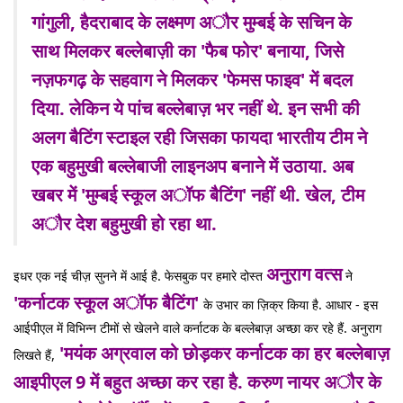
गांगुली, हैदराबाद के लक्ष्मण अौर मुम्बई के सचिन के
साथ मिलकर बल्लेबाज़ी का 'फैब फोर' बनाया, जिसे
नज़फगढ़ के सहवाग ने मिलकर 'फेमस फाइव' में बदल
दिया. लेकिन ये पांच बल्लेबाज़ भर नहीं थे. इन सभी की
अलग बैटिंग स्टाइल रही जिसका फायदा भारतीय टीम ने
एक बहुमुखी बल्लेबाजी लाइनअप बनाने में उठाया. अब
खबर में 'मुम्बई स्कूल अॉफ बैटिंग' नहीं थी. खेल, टीम
अौर देश बहुमुखी हो रहा था.
अनुराग वत्स
इधर एक नई चीज़ सुनने में आई है. फेसबुक पर हमारे दोस्त
ने
'कर्नाटक स्कूल अॉफ बैटिंग'
के उभार का ज़िक्र किया है. आधार - इस
आईपीएल में विभिन्न टीमों से खेलने वाले कर्नाटक के बल्लेबाज़ अच्छा कर रहे हैं. अनुराग
'मयंक अग्रवाल को छोड़कर कर्नाटक का हर बल्लेबाज़
लिखते हैं,
आइपीएल 9 में बहुत अच्छा कर रहा है. करुण नायर अौर के