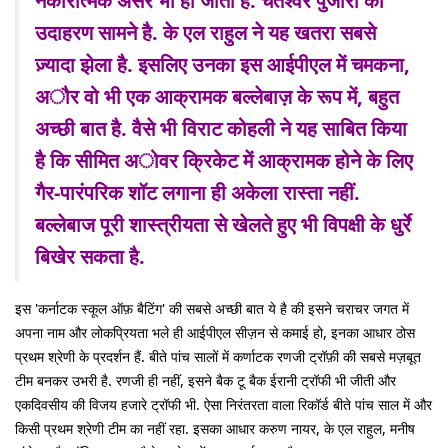
नकारात्मक असर भी हो जाता है. चेतेश्वर पुजारा का
उदाहरण सामने है. के एल राहुल ने यह खतरा सबसे
ज़्यादा झेला है. इसलिए उनका इस आईपीएल में चमकना,
अौर वो भी एक आक्रामक बल्लेबाज़ के रूप में, बहुत
अच्छी बात है. वैसे भी विराट कोहली ने यह साबित किया
है कि सीमित अोवर क्रिकेट में आक्रामक होने के लिए
गैर-पारंपरिक शॉट लगाना ही अकेला रास्ता नहीं.
बल्लेबाज पूरी शास्त्रीयता से खेलते हुए भी विपक्षी के धुर्रे
बिखेर सकता है.
इस 'कर्नाटक स्कूल ऑफ़ बैटिंग' की सबसे अच्छी बात ये है की इसने चराचर जगत में
अपना नाम और लोकप्रियता भले ही आईपीएल सीज़न से कमाई हो, इनका आधार ठोस
प्रथम श्रेणी के प्रदर्शन हैं. बीते पांच सालों में कर्णाटक रणजी ट्रॉफ़ी की सबसे मज़बूत
टीम बनकर उभरी है. रणजी ही नहीं, इसने बैक टू बैक ईरानी ट्रॉफी भी जीती और
एकदिवसीय की विजय हजारे ट्रॉफी भी. ऐसा निरंतरता वाला रिकॉर्ड बीते पांच साल में और
किसी प्रथम श्रेणी टीम का नहीं रहा. इसका आधार करुण नायर, के एल राहुल, मनीष