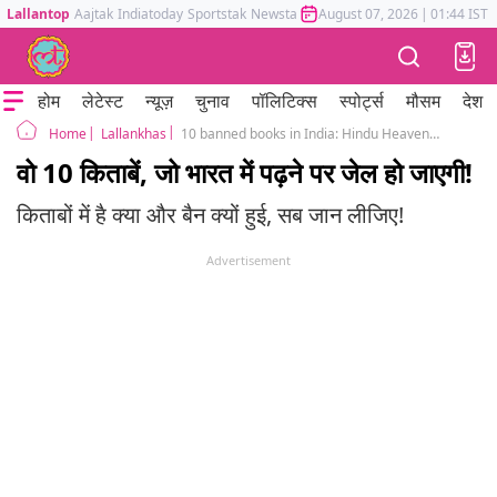
Lallantop
Aajtak
Indiatoday
Sportstak
Newstak
Mumbai Tak
August 07, 2026
Astrotak
|
01:44 IST
होम
लेटेस्ट
न्यूज़
चुनाव
पॉलिटिक्स
स्पोर्ट्स
मौसम
देश
Lallankhas
10 banned books in India: Hindu Heaven, Angarey, Satanic Verses and others
Home
वो 10 किताबें, जो भारत में पढ़ने पर जेल हो जाएगी!
किताबों में है क्या और बैन क्यों हुई, सब जान लीजिए!
Advertisement