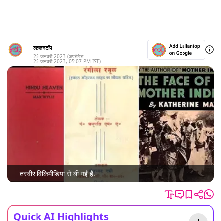
लल्लनटॉप
25 जनवरी 2023
(अपडेटेड:
25 जनवरी 2023
,
05:07 PM
IST)
तस्वीर विकिमीडिया से लीं गईं हैं.
Quick AI Highlights