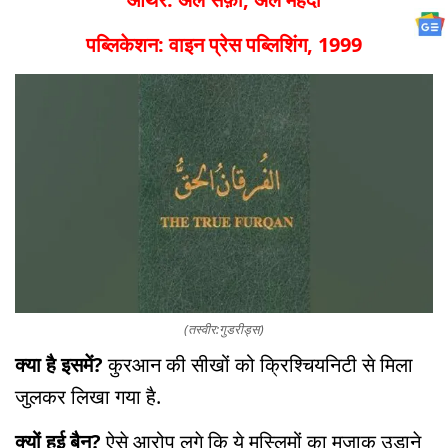
पब्लिकेशन: वाइन प्रेस पब्लिशिंग, 1999
(तस्वीर:गुडरीड्स)
क्या है इसमें?
कुरआन की सीखों को क्रिश्चियनिटी से मिला
जुलकर लिखा गया है.
क्यों हुई बैन?
ऐसे आरोप लगे कि ये मुस्लिमों का मज़ाक उड़ाने