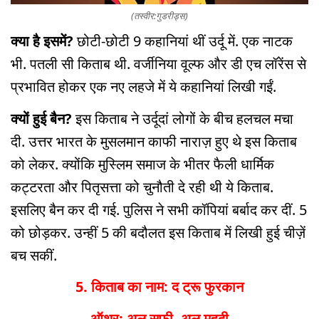
(तस्वीर:गुडरीड्स)
क्या है इसमें?
छोटी-छोटी 9 कहानियां थीं उर्दू में. एक नाटक
भी. पतली सी किताब थी. वर्जीनिया वूल्फ और डी एच लॉरेंस से
प्रभावित होकर एक नए लहजे में ये कहानियां लिखी गईं.
क्यों हुई बैन?
इस किताब ने उर्दूदां लोगों के बीच हलचल मचा
दी. उत्तर भारत के मुसलमान काफी नाराज़ हुए थे इस किताब
को लेकर. क्योंकि मुस्लिम समाज के भीतर फैली धार्मिक
कट्टरता और पितृसत्ता को चुनौती दे रही थी ये किताब.
इसलिए बैन कर दी गई. पुलिस ने सभी कॉपियां बर्बाद कर दीं. 5
को छोड़कर. उन्हीं 5 की बदौलत इस किताब में लिखी हुई चीज़ें
बच सकीं.
5. किताब का नाम: द ट्रू फुरकान
ऑथर: अल सफ़ी, अल महदी