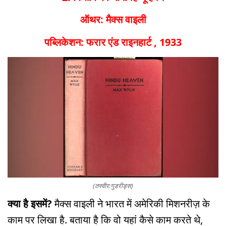
ऑथर: मैक्स वाइली
पब्लिकेशन: फरार एंड राइनहार्ट , 1933
(तस्वीर:गुडरीड्स)
क्या है इसमें?
मैक्स वाइली ने भारत में अमेरिकी मिशनरीज़ के
काम पर लिखा है. बताया है कि वो यहां कैसे काम करते थे,