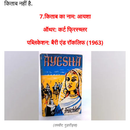
किताब नहीं है.
7.किताब का नाम: आयशा
ऑथर: कर्ट फ्रिस्च्लर
पब्लिकेशन: बैरी एंड रॉकलिफ (1963)
(तस्वीर: गुडरीड्स)