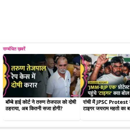
सम्बंधित ख़बरें
बॉम्बे हाई कोर्ट ने तरुण तेजपाल को दोषी 
रांची में JPSC Protest म
ठहराया, अब कितनी सजा होगी?
टाइगर जयराम महतो का ब