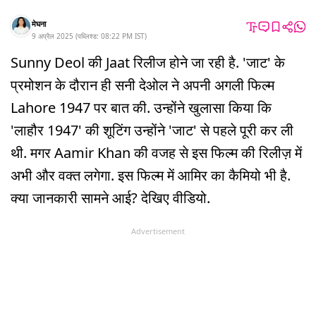
मेघना
9 अप्रैल 2025
(
पब्लिश्ड:
08:22 PM
IST
)
Sunny Deol की Jaat रिलीज होने जा रही है. 'जाट' के
प्रमोशन के दौरान ही सनी देओल ने अपनी अगली फिल्म
Lahore 1947 पर बात की. उन्होंने खुलासा किया कि
'लाहौर 1947' की शूटिंग उन्होंने 'जाट' से पहले पूरी कर ली
थी. मगर Aamir Khan की वजह से इस फिल्म की रिलीज़ में
अभी और वक्त लगेगा. इस फिल्म में आमिर का कैमियो भी है.
क्या जानकारी सामने आई? देखिए वीडियो.
Advertisement