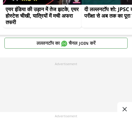
एयर इंडिया की उड़ान में तेज झटके, एयर 
दी लल्लनटॉप शो: JPSC क
होस्टेस चीखी, यात्रियों में मची अफरा 
परीक्षा से अब तक का पूरा 
तफरी
लल्लनटॉप का
चैनल
करें
JOIN
Advertisement
Advertisement