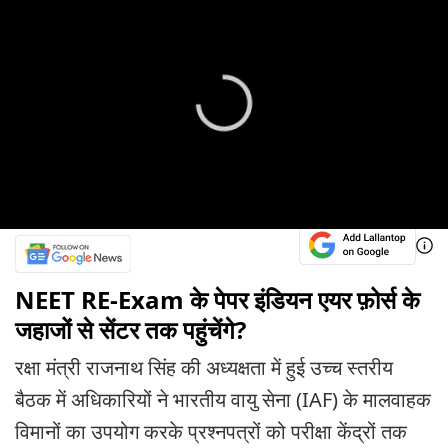
NEET RE-Exam के पेपर इंडियन एयर फ़ोर्स के
जहाजों से सेंटर तक पहुंचेंगे?
रक्षा मंत्री राजनाथ सिंह की अध्यक्षता में हुई उच्च स्तरीय
बैठक में अधिकारियों ने भारतीय वायु सेना (IAF) के मालवाहक
विमानों का उपयोग करके प्रश्नपत्रों को परीक्षा केंद्रों तक