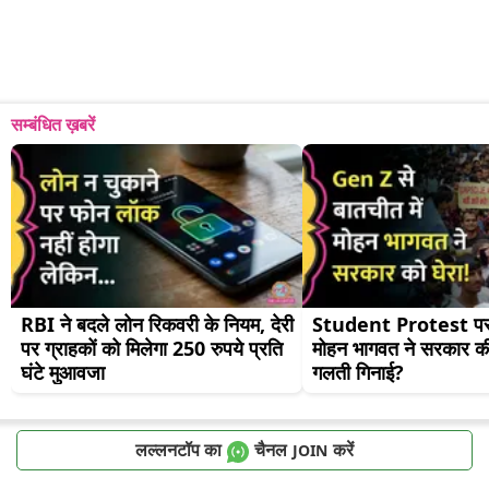
सम्बंधित ख़बरें
RBI ने बदले लोन रिकवरी के नियम, देरी 
Student Protest पर
पर ग्राहकों को मिलेगा 250 रुपये प्रति 
मोहन भागवत ने सरकार की
घंटे मुआवजा
गलती गिनाई?
लल्लनटॉप का
चैनल
करें
JOIN