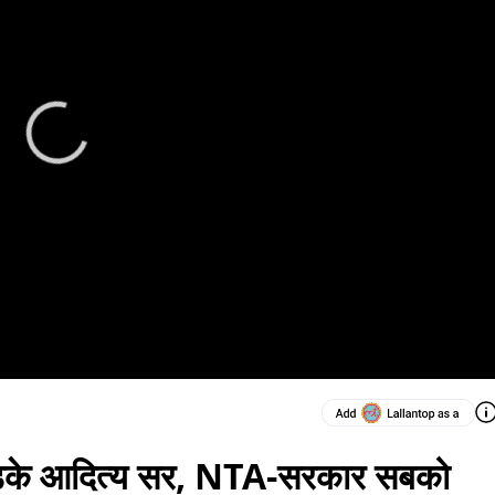
के आदित्य सर, NTA-सरकार सबको