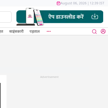
August 06, 2026
|
12:39 IST
हत
साइंसकारी
पड़ताल
Advertisement