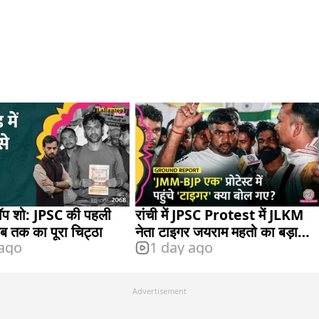
ॉप शो: JPSC की पहली
रांची में JPSC Protest में JLKM
 अब तक का पूरा चिट्ठा
नेता टाइगर जयराम महतो का बड़ा
 ago
1 day ago
बयान
Advertisement