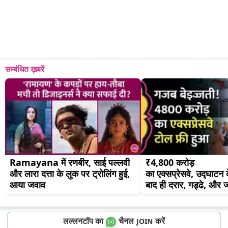
सम्बंधित ख़बरें
Ramayana में रणबीर, साई पल्लवी 
₹4,800 करोड़ 
और लारा दत्ता के लुक पर ट्रोलिंग हुई, 
का एक्सप्रेसवे, उद्घाटन क
आया जवाव
बाद ही दरार, गड्ढे, और
लल्लनटॉप का
चैनल
करें
JOIN