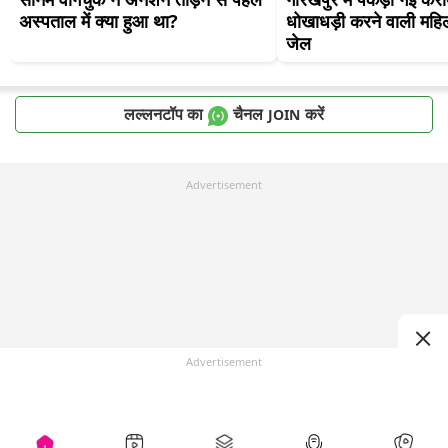
अस्पताल में क्या हुआ था?
धोखाधड़ी करने वाली महिला
जेल
लल्लनटॉप का
चैनल
करें
JOIN
Advertisement
Advertisement