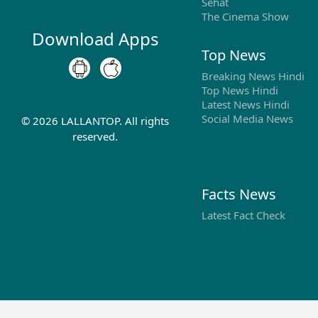
Sehat
The Cinema Show
Download Apps
Top News
Breaking News Hindi
Top News Hindi
Latest News Hindi
Social Media News
©
2026
LALLANTOP. All rights
reserved.
Facts News
Latest Fact Check