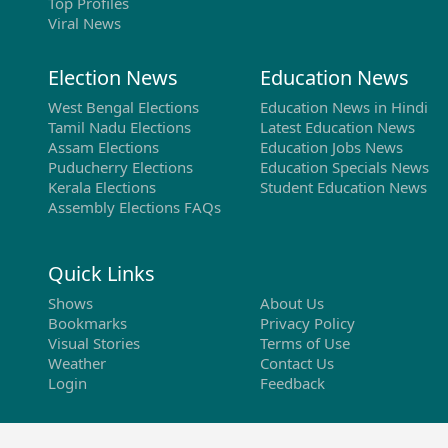
Top Profiles
Viral News
Election News
Education News
West Bengal Elections
Education News in Hindi
Tamil Nadu Elections
Latest Education News
Assam Elections
Education Jobs News
Puducherry Elections
Education Specials News
Kerala Elections
Student Education News
Assembly Elections FAQs
Quick Links
Shows
About Us
Bookmarks
Privacy Policy
Visual Stories
Terms of Use
Weather
Contact Us
Login
Feedback