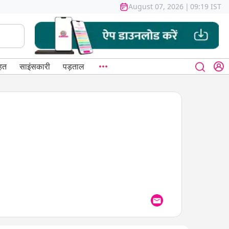
August 07, 2026
|
09:19 IST
हत
साइंसकारी
पड़ताल