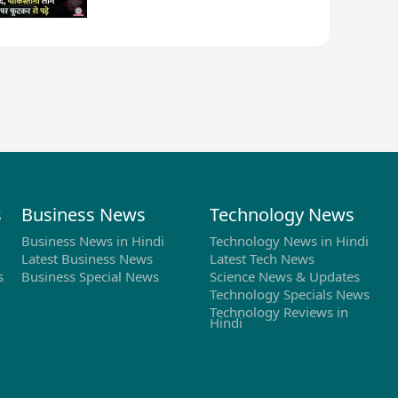
s
Business News
Technology News
Business News in Hindi
Technology News in Hindi
Latest Business News
Latest Tech News
s
Business Special News
Science News & Updates
Technology Specials News
Technology Reviews in
Hindi