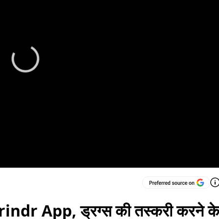
 Grindr App, ड्रग्स की तस्करी करने क