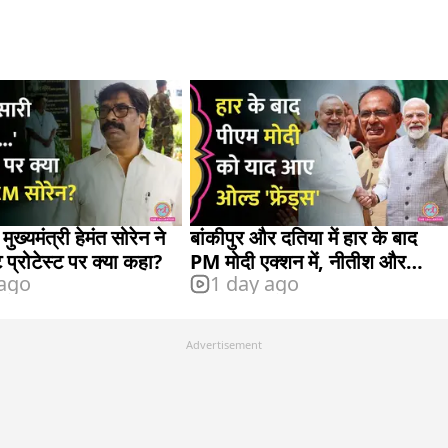
ुख्यमंत्री हेमंत सोरेन ने
बांकीपुर और दतिया में हार के बाद
ंट प्रोटेस्ट पर क्या कहा?
PM मोदी एक्शन में, नीतीश और
 ago
1 day ago
शिवराज से क्या हुई बात?
Advertisement