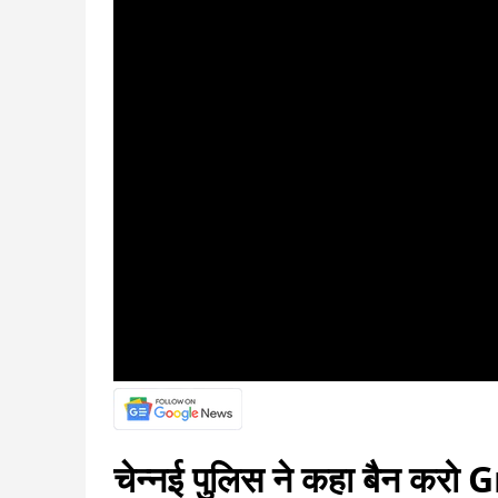
चेन्नई पुलिस ने कहा बैन करो