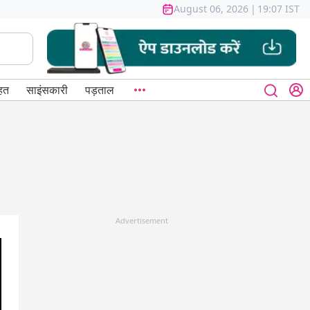
August 06, 2026
|
19:07 IST
हत
साइंसकारी
पड़ताल
Advertisement