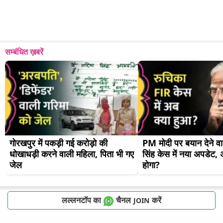
सम्बंधित ख़बरें
गोरखपुर में पकड़ी गई करोड़ो की 
PM मोदी पर बयान देने वा
धोखाधड़ी करने वाली महिला, पिता भी गए 
सिंह केस में नया अपडेट, 
जेल
होगा?
लल्लनटॉप का
चैनल
करें
JOIN